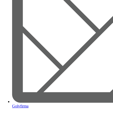
Golvfirma