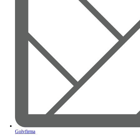
Golvfirma