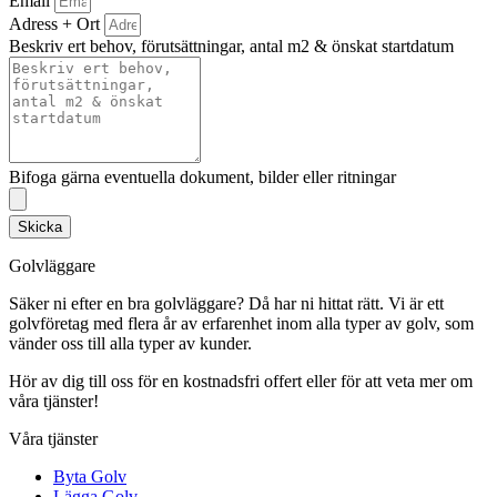
Email
Adress + Ort
Beskriv ert behov, förutsättningar, antal m2 & önskat startdatum
Bifoga gärna eventuella dokument, bilder eller ritningar
Skicka
Golvläggare
Säker ni efter en bra golvläggare? Då har ni hittat rätt. Vi är ett
golvföretag med flera år av erfarenhet inom alla typer av golv, som
vänder oss till alla typer av kunder.
Hör av dig till oss för en kostnadsfri offert eller för att veta mer om
våra tjänster!
Våra tjänster
Byta Golv
Lägga Golv