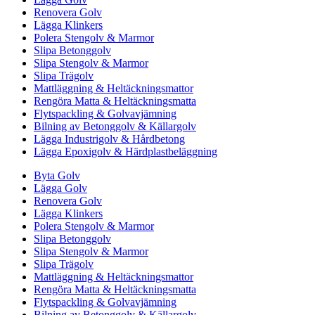
Renovera Golv
Lägga Klinkers
Polera Stengolv & Marmor
Slipa Betonggolv
Slipa Stengolv & Marmor
Slipa Trägolv
Mattläggning & Heltäckningsmattor
Rengöra Matta & Heltäckningsmatta
Flytspackling & Golvavjämning
Bilning av Betonggolv & Källargolv
Lägga Industrigolv & Hårdbetong
Lägga Epoxigolv & Härdplastbeläggning
Byta Golv
Lägga Golv
Renovera Golv
Lägga Klinkers
Polera Stengolv & Marmor
Slipa Betonggolv
Slipa Stengolv & Marmor
Slipa Trägolv
Mattläggning & Heltäckningsmattor
Rengöra Matta & Heltäckningsmatta
Flytspackling & Golvavjämning
Bilning av Betonggolv & Källargolv