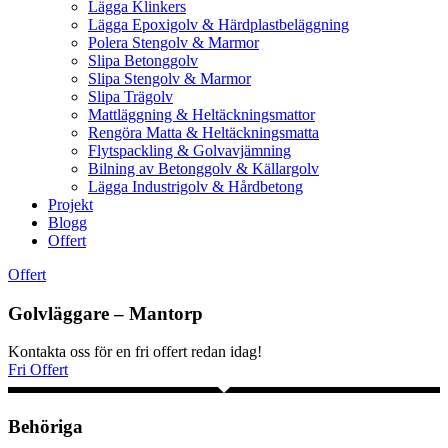
Lägga Klinkers
Lägga Epoxigolv & Härdplastbeläggning
Polera Stengolv & Marmor
Slipa Betonggolv
Slipa Stengolv & Marmor
Slipa Trägolv
Mattläggning & Heltäckningsmattor
Rengöra Matta & Heltäckningsmatta
Flytspackling & Golvavjämning
Bilning av Betonggolv & Källargolv
Lägga Industrigolv & Hårdbetong
Projekt
Blogg
Offert
Offert
Golvläggare – Mantorp
Kontakta oss för en fri offert redan idag!
Fri Offert
Behöriga