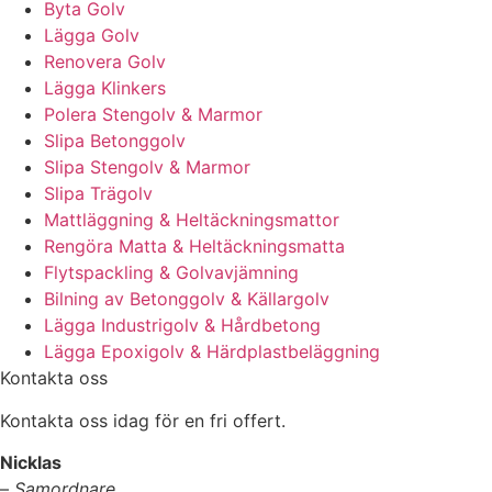
Byta Golv
Lägga Golv
Renovera Golv
Lägga Klinkers
Polera Stengolv & Marmor
Slipa Betonggolv
Slipa Stengolv & Marmor
Slipa Trägolv
Mattläggning & Heltäckningsmattor
Rengöra Matta & Heltäckningsmatta
Flytspackling & Golvavjämning
Bilning av Betonggolv & Källargolv
Lägga Industrigolv & Hårdbetong
Lägga Epoxigolv & Härdplastbeläggning
Kontakta oss
Kontakta oss idag för en fri offert.
Nicklas
–
Samordnare