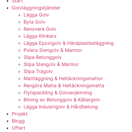
Start
Golvläggningstjänster
Lägga Golv
Byta Golv
Renovera Golv
Lägga Klinkers
Lägga Epoxigolv & Härdplastbeläggning
Polera Stengolv & Marmor
Slipa Betonggolv
Slipa Stengolv & Marmor
Slipa Trägolv
Mattläggning & Heltäckningsmattor
Rengöra Matta & Heltäckningsmatta
Flytspackling & Golvavjämning
Bilning av Betonggolv & Källargolv
Lägga Industrigolv & Hårdbetong
Projekt
Blogg
Offert