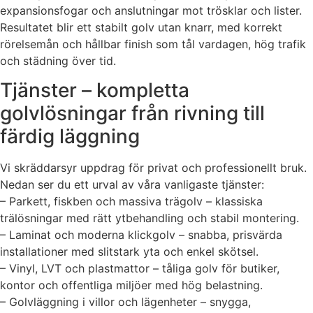
expansionsfogar och anslutningar mot trösklar och lister.
Resultatet blir ett stabilt golv utan knarr, med korrekt
rörelsemån och hållbar finish som tål vardagen, hög trafik
och städning över tid.
Tjänster – kompletta
golvlösningar från rivning till
färdig läggning
Vi skräddarsyr uppdrag för privat och professionellt bruk.
Nedan ser du ett urval av våra vanligaste tjänster:
– Parkett, fiskben och massiva trägolv – klassiska
trälösningar med rätt ytbehandling och stabil montering.
– Laminat och moderna klickgolv – snabba, prisvärda
installationer med slitstark yta och enkel skötsel.
– Vinyl, LVT och plastmattor – tåliga golv för butiker,
kontor och offentliga miljöer med hög belastning.
– Golvläggning i villor och lägenheter – snygga,