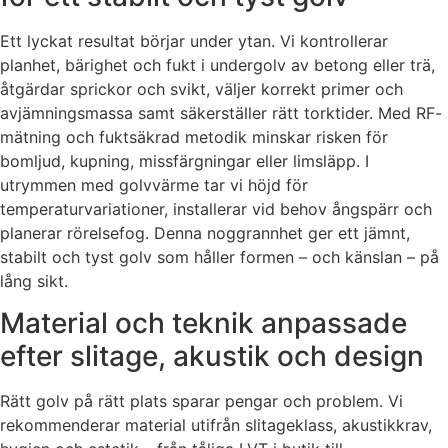
Ett lyckat resultat börjar under ytan. Vi kontrollerar
planhet, bärighet och fukt i undergolv av betong eller trä,
åtgärdar sprickor och svikt, väljer korrekt primer och
avjämningsmassa samt säkerställer rätt torktider. Med RF-
mätning och fuktsäkrad metodik minskar risken för
bomljud, kupning, missfärgningar eller limsläpp. I
utrymmen med golvvärme tar vi höjd för
temperaturvariationer, installerar vid behov ångspärr och
planerar rörelsefog. Denna noggrannhet ger ett jämnt,
stabilt och tyst golv som håller formen – och känslan – på
lång sikt.
Material och teknik anpassade
efter slitage, akustik och design
Rätt golv på rätt plats sparar pengar och problem. Vi
rekommenderar material utifrån slitageklass, akustikkrav,