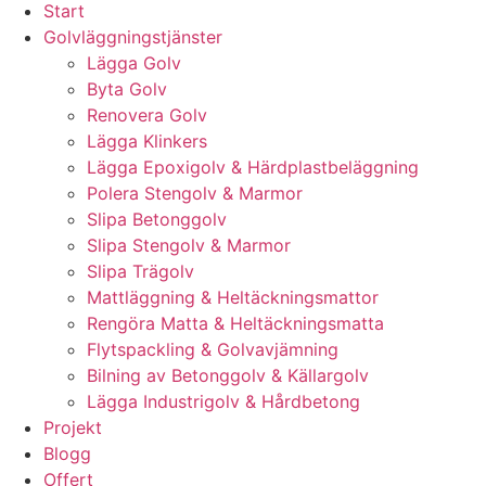
Start
Golvläggningstjänster
Lägga Golv
Byta Golv
Renovera Golv
Lägga Klinkers
Lägga Epoxigolv & Härdplastbeläggning
Polera Stengolv & Marmor
Slipa Betonggolv
Slipa Stengolv & Marmor
Slipa Trägolv
Mattläggning & Heltäckningsmattor
Rengöra Matta & Heltäckningsmatta
Flytspackling & Golvavjämning
Bilning av Betonggolv & Källargolv
Lägga Industrigolv & Hårdbetong
Projekt
Blogg
Offert