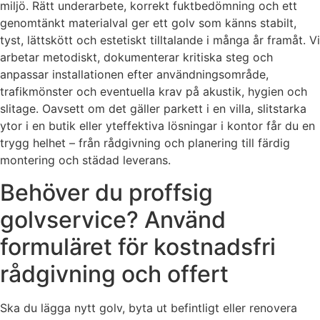
miljö. Rätt underarbete, korrekt fuktbedömning och ett
genomtänkt materialval ger ett golv som känns stabilt,
tyst, lättskött och estetiskt tilltalande i många år framåt. Vi
arbetar metodiskt, dokumenterar kritiska steg och
anpassar installationen efter användningsområde,
trafikmönster och eventuella krav på akustik, hygien och
slitage. Oavsett om det gäller parkett i en villa, slitstarka
ytor i en butik eller yteffektiva lösningar i kontor får du en
trygg helhet – från rådgivning och planering till färdig
montering och städad leverans.
Behöver du proffsig
golvservice? Använd
formuläret för kostnadsfri
rådgivning och offert
Ska du lägga nytt golv, byta ut befintligt eller renovera