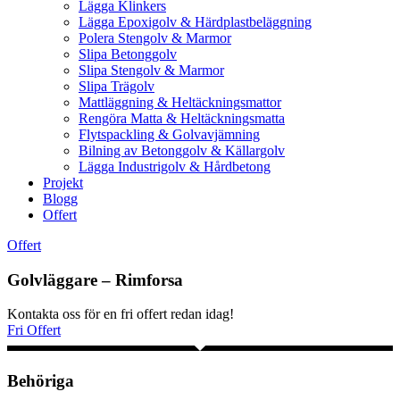
Lägga Klinkers
Lägga Epoxigolv & Härdplastbeläggning
Polera Stengolv & Marmor
Slipa Betonggolv
Slipa Stengolv & Marmor
Slipa Trägolv
Mattläggning & Heltäckningsmattor
Rengöra Matta & Heltäckningsmatta
Flytspackling & Golvavjämning
Bilning av Betonggolv & Källargolv
Lägga Industrigolv & Hårdbetong
Projekt
Blogg
Offert
Offert
Golvläggare – Rimforsa
Kontakta oss för en fri offert redan idag!
Fri Offert
Behöriga