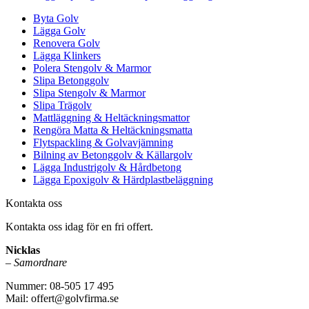
Byta Golv
Lägga Golv
Renovera Golv
Lägga Klinkers
Polera Stengolv & Marmor
Slipa Betonggolv
Slipa Stengolv & Marmor
Slipa Trägolv
Mattläggning & Heltäckningsmattor
Rengöra Matta & Heltäckningsmatta
Flytspackling & Golvavjämning
Bilning av Betonggolv & Källargolv
Lägga Industrigolv & Hårdbetong
Lägga Epoxigolv & Härdplastbeläggning
Kontakta oss
Kontakta oss idag för en fri offert.
Nicklas
–
Samordnare
Nummer: 08-505 17 495
Mail: offert@golvfirma.se