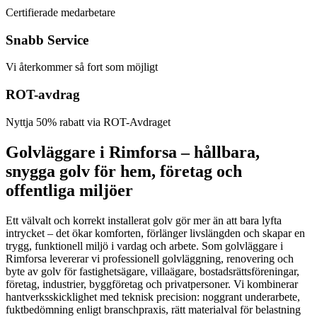
Certifierade medarbetare
Snabb Service
Vi återkommer så fort som möjligt
ROT-avdrag
Nyttja 50% rabatt via ROT-Avdraget
Golvläggare i Rimforsa – hållbara,
snygga golv för hem, företag och
offentliga miljöer
Ett välvalt och korrekt installerat golv gör mer än att bara lyfta
intrycket – det ökar komforten, förlänger livslängden och skapar en
trygg, funktionell miljö i vardag och arbete. Som golvläggare i
Rimforsa levererar vi professionell golvläggning, renovering och
byte av golv för fastighetsägare, villaägare, bostadsrättsföreningar,
företag, industrier, byggföretag och privatpersoner. Vi kombinerar
hantverksskicklighet med teknisk precision: noggrant underarbete,
fuktbedömning enligt branschpraxis, rätt materialval för belastning