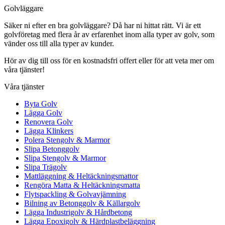
Golvläggare
Säker ni efter en bra golvläggare? Då har ni hittat rätt. Vi är ett
golvföretag med flera år av erfarenhet inom alla typer av golv, som
vänder oss till alla typer av kunder.
Hör av dig till oss för en kostnadsfri offert eller för att veta mer om
våra tjänster!
Våra tjänster
Byta Golv
Lägga Golv
Renovera Golv
Lägga Klinkers
Polera Stengolv & Marmor
Slipa Betonggolv
Slipa Stengolv & Marmor
Slipa Trägolv
Mattläggning & Heltäckningsmattor
Rengöra Matta & Heltäckningsmatta
Flytspackling & Golvavjämning
Bilning av Betonggolv & Källargolv
Lägga Industrigolv & Hårdbetong
Lägga Epoxigolv & Härdplastbeläggning