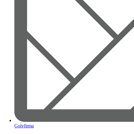
Golvfirma