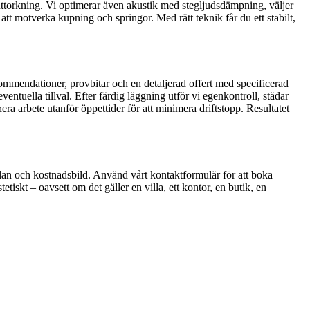
torkning. Vi optimerar även akustik med stegljudsdämpning, väljer
att motverka kupning och springor. Med rätt teknik får du ett stabilt,
ommendationer, provbitar och en detaljerad offert med specificerad
tuella tillval. Efter färdig läggning utför vi egenkontroll, städar
 arbete utanför öppettider för att minimera driftstopp. Resultatet
lan och kostnadsbild. Använd vårt kontaktformulär för att boka
tiskt – oavsett om det gäller en villa, ett kontor, en butik, en