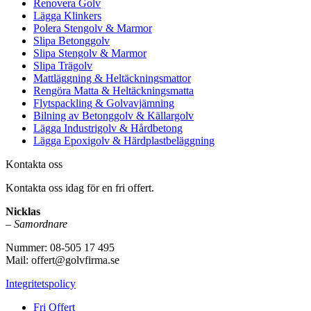
Renovera Golv
Lägga Klinkers
Polera Stengolv & Marmor
Slipa Betonggolv
Slipa Stengolv & Marmor
Slipa Trägolv
Mattläggning & Heltäckningsmattor
Rengöra Matta & Heltäckningsmatta
Flytspackling & Golvavjämning
Bilning av Betonggolv & Källargolv
Lägga Industrigolv & Hårdbetong
Lägga Epoxigolv & Härdplastbeläggning
Kontakta oss
Kontakta oss idag för en fri offert.
Nicklas
–
Samordnare
Nummer: 08-505 17 495
Mail: offert@golvfirma.se
Integritetspolicy
Fri Offert