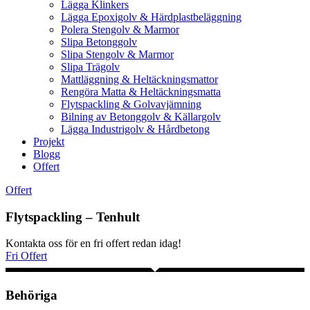
Lägga Klinkers
Lägga Epoxigolv & Härdplastbeläggning
Polera Stengolv & Marmor
Slipa Betonggolv
Slipa Stengolv & Marmor
Slipa Trägolv
Mattläggning & Heltäckningsmattor
Rengöra Matta & Heltäckningsmatta
Flytspackling & Golvavjämning
Bilning av Betonggolv & Källargolv
Lägga Industrigolv & Hårdbetong
Projekt
Blogg
Offert
Offert
Flytspackling – Tenhult
Kontakta oss för en fri offert redan idag!
Fri Offert
Behöriga