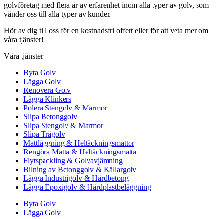
golvföretag med flera år av erfarenhet inom alla typer av golv, som
vänder oss till alla typer av kunder.
Hör av dig till oss för en kostnadsfri offert eller för att veta mer om
våra tjänster!
Våra tjänster
Byta Golv
Lägga Golv
Renovera Golv
Lägga Klinkers
Polera Stengolv & Marmor
Slipa Betonggolv
Slipa Stengolv & Marmor
Slipa Trägolv
Mattläggning & Heltäckningsmattor
Rengöra Matta & Heltäckningsmatta
Flytspackling & Golvavjämning
Bilning av Betonggolv & Källargolv
Lägga Industrigolv & Hårdbetong
Lägga Epoxigolv & Härdplastbeläggning
Byta Golv
Lägga Golv