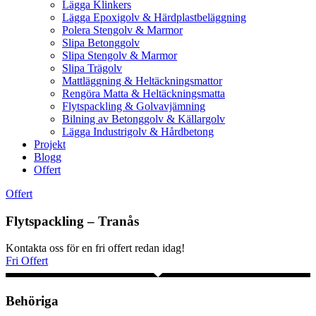
Lägga Klinkers
Lägga Epoxigolv & Härdplastbeläggning
Polera Stengolv & Marmor
Slipa Betonggolv
Slipa Stengolv & Marmor
Slipa Trägolv
Mattläggning & Heltäckningsmattor
Rengöra Matta & Heltäckningsmatta
Flytspackling & Golvavjämning
Bilning av Betonggolv & Källargolv
Lägga Industrigolv & Hårdbetong
Projekt
Blogg
Offert
Offert
Flytspackling – Tranås
Kontakta oss för en fri offert redan idag!
Fri Offert
Behöriga