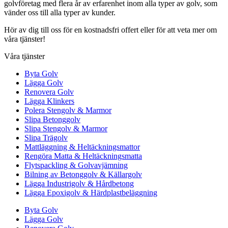
golvföretag med flera år av erfarenhet inom alla typer av golv, som
vänder oss till alla typer av kunder.
Hör av dig till oss för en kostnadsfri offert eller för att veta mer om
våra tjänster!
Våra tjänster
Byta Golv
Lägga Golv
Renovera Golv
Lägga Klinkers
Polera Stengolv & Marmor
Slipa Betonggolv
Slipa Stengolv & Marmor
Slipa Trägolv
Mattläggning & Heltäckningsmattor
Rengöra Matta & Heltäckningsmatta
Flytspackling & Golvavjämning
Bilning av Betonggolv & Källargolv
Lägga Industrigolv & Hårdbetong
Lägga Epoxigolv & Härdplastbeläggning
Byta Golv
Lägga Golv