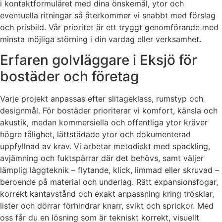
i kontaktformuläret med dina önskemål, ytor och
eventuella ritningar så återkommer vi snabbt med förslag
och prisbild. Vår prioritet är ett tryggt genomförande med
minsta möjliga störning i din vardag eller verksamhet.
Erfaren golvläggare i Eksjö för
bostäder och företag
Varje projekt anpassas efter slitageklass, rumstyp och
designmål. För bostäder prioriterar vi komfort, känsla och
akustik, medan kommersiella och offentliga ytor kräver
högre tålighet, lättstädade ytor och dokumenterad
uppfyllnad av krav. Vi arbetar metodiskt med spackling,
avjämning och fuktspärrar där det behövs, samt väljer
lämplig läggteknik – flytande, klick, limmad eller skruvad –
beroende på material och underlag. Rätt expansionsfogar,
korrekt kantavstånd och exakt anpassning kring trösklar,
lister och dörrar förhindrar knarr, svikt och sprickor. Med
oss får du en lösning som är tekniskt korrekt, visuellt