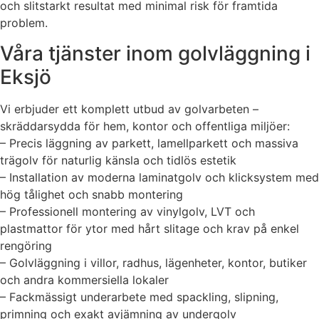
och slitstarkt resultat med minimal risk för framtida
problem.
Våra tjänster inom golvläggning i
Eksjö
Vi erbjuder ett komplett utbud av golvarbeten –
skräddarsydda för hem, kontor och offentliga miljöer:
– Precis läggning av parkett, lamellparkett och massiva
trägolv för naturlig känsla och tidlös estetik
– Installation av moderna laminatgolv och klicksystem med
hög tålighet och snabb montering
– Professionell montering av vinylgolv, LVT och
plastmattor för ytor med hårt slitage och krav på enkel
rengöring
– Golvläggning i villor, radhus, lägenheter, kontor, butiker
och andra kommersiella lokaler
– Fackmässigt underarbete med spackling, slipning,
primning och exakt avjämning av undergolv