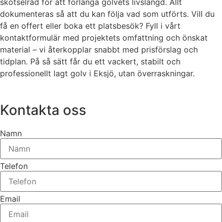
skötselråd för att förlänga golvets livslängd. Allt
dokumenteras så att du kan följa vad som utförts. Vill du
få en offert eller boka ett platsbesök? Fyll i vårt
kontaktformulär med projektets omfattning och önskat
material – vi återkopplar snabbt med prisförslag och
tidplan. På så sätt får du ett vackert, stabilt och
professionellt lagt golv i Eksjö, utan överraskningar.
Kontakta oss
Namn
Telefon
Email