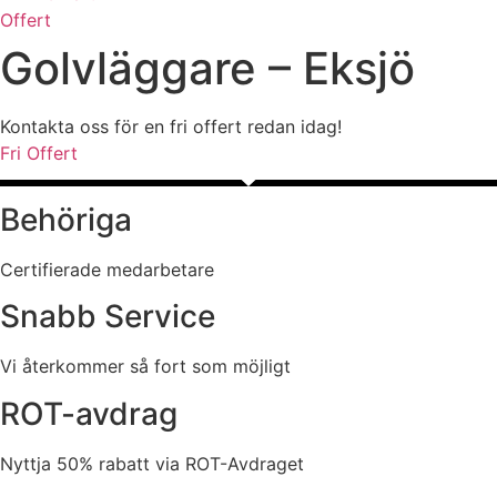
Offert
Golvläggare – Eksjö
Kontakta oss för en fri offert redan idag!
Fri Offert
Behöriga
Certifierade medarbetare
Snabb Service
Vi återkommer så fort som möjligt
ROT-avdrag
Nyttja 50% rabatt via ROT-Avdraget