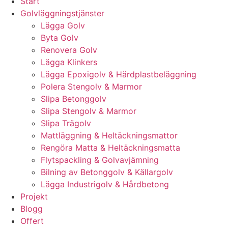
Start
Golvläggningstjänster
Lägga Golv
Byta Golv
Renovera Golv
Lägga Klinkers
Lägga Epoxigolv & Härdplastbeläggning
Polera Stengolv & Marmor
Slipa Betonggolv
Slipa Stengolv & Marmor
Slipa Trägolv
Mattläggning & Heltäckningsmattor
Rengöra Matta & Heltäckningsmatta
Flytspackling & Golvavjämning
Bilning av Betonggolv & Källargolv
Lägga Industrigolv & Hårdbetong
Projekt
Blogg
Offert