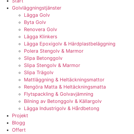
Start
Golvläggningstjänster
Lägga Golv
Byta Golv
Renovera Golv
Lägga Klinkers
Lägga Epoxigolv & Härdplastbeläggning
Polera Stengolv & Marmor
Slipa Betonggolv
Slipa Stengolv & Marmor
Slipa Trägolv
Mattläggning & Heltäckningsmattor
Rengöra Matta & Heltäckningsmatta
Flytspackling & Golvavjämning
Bilning av Betonggolv & Källargolv
Lägga Industrigolv & Hårdbetong
Projekt
Blogg
Offert