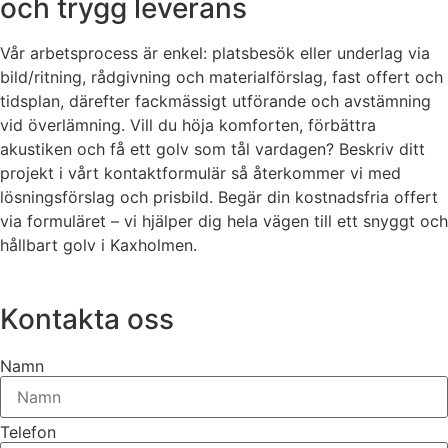
och trygg leverans
Vår arbetsprocess är enkel: platsbesök eller underlag via
bild/ritning, rådgivning och materialförslag, fast offert och
tidsplan, därefter fackmässigt utförande och avstämning
vid överlämning. Vill du höja komforten, förbättra
akustiken och få ett golv som tål vardagen? Beskriv ditt
projekt i vårt kontaktformulär så återkommer vi med
lösningsförslag och prisbild. Begär din kostnadsfria offert
via formuläret – vi hjälper dig hela vägen till ett snyggt och
hållbart golv i Kaxholmen.
Kontakta oss
Namn
Telefon