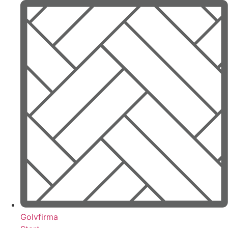
Skip
to
content
Golvfirma