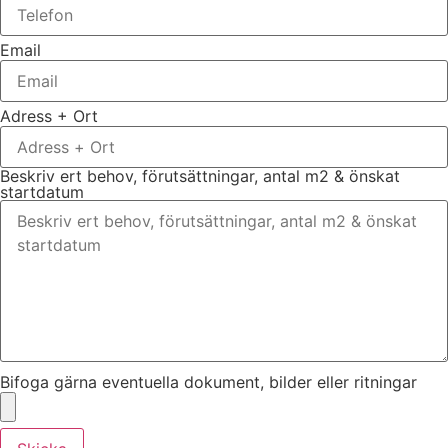
Email
Adress + Ort
Beskriv ert behov, förutsättningar, antal m2 & önskat
startdatum
Bifoga gärna eventuella dokument, bilder eller ritningar