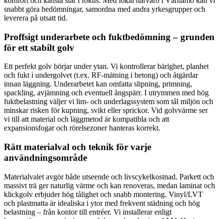
komfort och känsla står i fokus. Med lokal närvaro i Värnamo kan vi
snabbt göra bedömningar, samordna med andra yrkesgrupper och
leverera på utsatt tid.
Proffsigt underarbete och fuktbedömning – grunden
för ett stabilt golv
Ett perfekt golv börjar under ytan. Vi kontrollerar bärighet, planhet
och fukt i undergolvet (t.ex. RF-mätning i betong) och åtgärdar
innan läggning. Underarbetet kan omfatta slipning, primning,
spackling, avjämning och eventuell ångspärr. I utrymmen med hög
fuktbelastning väljer vi lim- och underlagssystem som tål miljön och
minskar risken för kupning, svikt eller sprickor. Vid golvvärme ser
vi till att material och läggmetod är kompatibla och att
expansionsfogar och rörelsezoner hanteras korrekt.
Rätt materialval och teknik för varje
användningsområde
Materialvalet avgör både utseende och livscykelkostnad. Parkett och
massivt trä ger naturlig värme och kan renoveras, medan laminat och
klickgolv erbjuder hög tålighet och snabb montering. Vinyl/LVT
och plastmatta är idealiska i ytor med frekvent städning och hög
belastning – från kontor till entréer. Vi installerar enligt