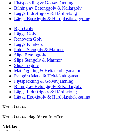
Flytspackling & Golvavjämning
Bilning av Betonggolv & Källargolv
Lägga Industrigolv & Hårdbetong
Lägga Epoxigolv & Härdplastbeläggning
Byta Golv
Lägga Golv
Renovera Golv
Lägga Klinkers
Polera Stengolv & Marmor
Slipa Betonggolv
Slipa Stengolv & Marmor
Slipa Trägolv
Mattläggning & Heltäckningsmattor
Rengöra Matta & Heltäckningsmatta
Flytspackling & Golvavjämning
Bilning av Betonggolv & Källargolv
Lägga Industrigolv & Hårdbetong
Lägga Epoxigolv & Härdplastbeläggning
Kontakta oss
Kontakta oss idag för en fri offert.
Nicklas