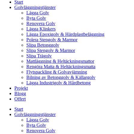
Start
Golvläggningstjänster
Lägga Golv
Byta Golv
Renovera Golv
Lägga Klinkers
Lägga Epoxigolv & Härdplastbeläggning
Polera Stengolv & Marmor
Slipa Betonggolv
Slipa Stengolv & Marmor
Slipa Trägolv
Mattläggning & Heltäckningsmattor
Rengöra Matta & Heltäckningsmatta
Flytspackling & Golvavjämning
Bilning av Betonggolv & Källargolv
Lägga Industrigolv & Hårdbetong
Projekt
Blogg
Offert
Start
Golvläggningstjänster
Lägga Golv
Byta Golv
Renovera Golv