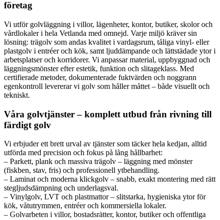
företag
Vi utför golvläggning i villor, lägenheter, kontor, butiker, skolor och
vårdlokaler i hela Vetlanda med omnejd. Varje miljö kräver sin
lösning: trägolv som andas kvalitet i vardagsrum, tåliga vinyl- eller
plastgolv i entréer och kök, samt ljuddämpande och lättstädade ytor i
arbetsplatser och korridorer. Vi anpassar material, uppbyggnad och
läggningsmönster efter estetik, funktion och slitageklass. Med
certifierade metoder, dokumenterade fuktvärden och noggrann
egenkontroll levererar vi golv som håller måttet – både visuellt och
tekniskt.
Våra golvtjänster – komplett utbud från rivning till
färdigt golv
Vi erbjuder ett brett urval av tjänster som täcker hela kedjan, alltid
utförda med precision och fokus på lång hållbarhet:
– Parkett, plank och massiva trägolv – läggning med mönster
(fiskben, stav, fris) och professionell ytbehandling.
– Laminat och moderna klickgolv – snabb, exakt montering med rätt
stegljudsdämpning och underlagsval.
– Vinylgolv, LVT och plastmattor – slitstarka, hygieniska ytor för
kök, våtutrymmen, entréer och kommersiella lokaler.
– Golvarbeten i villor, bostadsrätter, kontor, butiker och offentliga