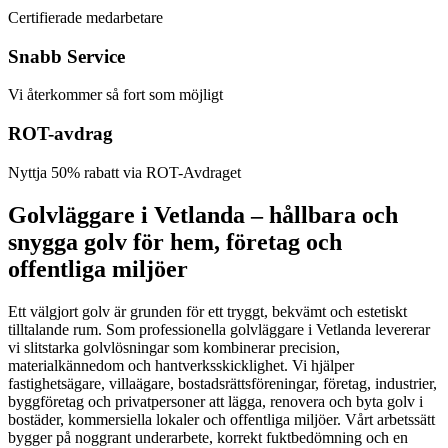
Certifierade medarbetare
Snabb Service
Vi återkommer så fort som möjligt
ROT-avdrag
Nyttja 50% rabatt via ROT-Avdraget
Golvläggare i Vetlanda – hållbara och
snygga golv för hem, företag och
offentliga miljöer
Ett välgjort golv är grunden för ett tryggt, bekvämt och estetiskt
tilltalande rum. Som professionella golvläggare i Vetlanda levererar
vi slitstarka golvlösningar som kombinerar precision,
materialkännedom och hantverksskicklighet. Vi hjälper
fastighetsägare, villaägare, bostadsrättsföreningar, företag, industrier,
byggföretag och privatpersoner att lägga, renovera och byta golv i
bostäder, kommersiella lokaler och offentliga miljöer. Vårt arbetssätt
bygger på noggrant underarbete, korrekt fuktbedömning och en