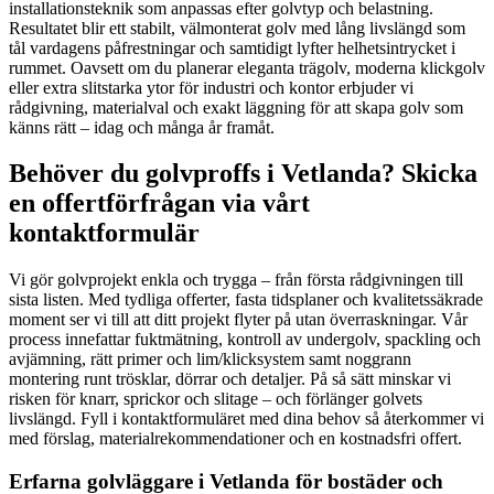
installationsteknik som anpassas efter golvtyp och belastning.
Resultatet blir ett stabilt, välmonterat golv med lång livslängd som
tål vardagens påfrestningar och samtidigt lyfter helhetsintrycket i
rummet. Oavsett om du planerar eleganta trägolv, moderna klickgolv
eller extra slitstarka ytor för industri och kontor erbjuder vi
rådgivning, materialval och exakt läggning för att skapa golv som
känns rätt – idag och många år framåt.
Behöver du golvproffs i Vetlanda? Skicka
en offertförfrågan via vårt
kontaktformulär
Vi gör golvprojekt enkla och trygga – från första rådgivningen till
sista listen. Med tydliga offerter, fasta tidsplaner och kvalitetssäkrade
moment ser vi till att ditt projekt flyter på utan överraskningar. Vår
process innefattar fuktmätning, kontroll av undergolv, spackling och
avjämning, rätt primer och lim/klicksystem samt noggrann
montering runt trösklar, dörrar och detaljer. På så sätt minskar vi
risken för knarr, sprickor och slitage – och förlänger golvets
livslängd. Fyll i kontaktformuläret med dina behov så återkommer vi
med förslag, materialrekommendationer och en kostnadsfri offert.
Erfarna golvläggare i Vetlanda för bostäder och