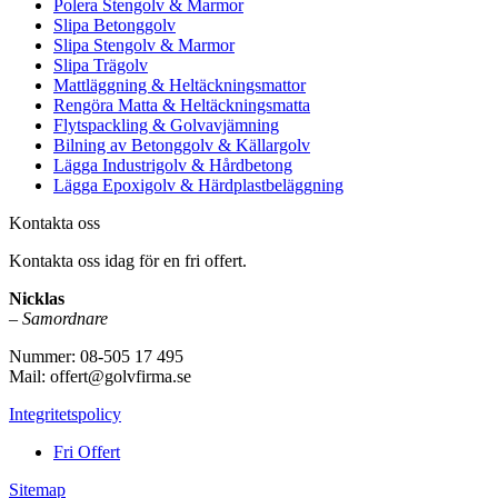
Polera Stengolv & Marmor
Slipa Betonggolv
Slipa Stengolv & Marmor
Slipa Trägolv
Mattläggning & Heltäckningsmattor
Rengöra Matta & Heltäckningsmatta
Flytspackling & Golvavjämning
Bilning av Betonggolv & Källargolv
Lägga Industrigolv & Hårdbetong
Lägga Epoxigolv & Härdplastbeläggning
Kontakta oss
Kontakta oss idag för en fri offert.
Nicklas
–
Samordnare
Nummer: 08-505 17 495
Mail: offert@golvfirma.se
Integritetspolicy
Fri Offert
Sitemap