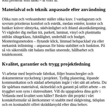
som presterar som tänkt – år efter år.
Materialval och teknik anpassade efter användning
Olika rum och verksamheter ställer olika krav. I vardagsrum och
sovrum prioriteras komfort och estetik, medan entréer, kontor och
butiker kräver slitstyrka, städvänlighet och ibland akustikdämpning.
Vi vägleder dig mellan trä, parkett, laminat, vinyl och plastmatta
utifrån slitageklass, fukttålighet, underhåll och budget.
Monteringsmetoden – flytande klick, limmad helspacklad yta eller
mekanisk infästning – anpassas för bästa stabilitet och funktion. På
så vis säkerställs rätt balans mellan utseende, hållbarhet och
totalekonomi.
Kvalitet, garantier och trygg projektledning
Vi arbetar med beprövade fabrikat, följer branschregler och
dokumenterar nyckelsteg i projektet. Tydlig planering, löpande
kommunikation och städad arbetsplats ingår i vårt sätt att arbeta. Du
får spårbara materialval, skötselråd och garanti på utfört arbete – en
trygghet som syns i slutresultatet. Vill du uppgradera dina golv i
Vetlanda med kvalitet som håller? Beskriv ditt projekt i vårt
kontaktformulär så återkommer vi snabbt med rådgivning, tidsplan
och en kostnadsfri offert skräddarsydd efter dina behov.