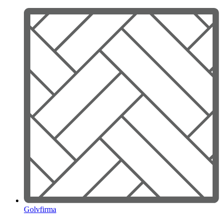
Skip
to
content
Golvfirma