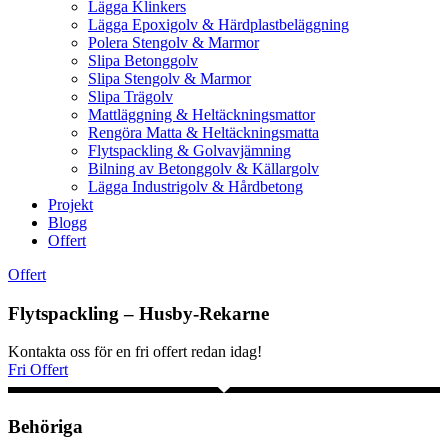
Lägga Klinkers
Lägga Epoxigolv & Härdplastbeläggning
Polera Stengolv & Marmor
Slipa Betonggolv
Slipa Stengolv & Marmor
Slipa Trägolv
Mattläggning & Heltäckningsmattor
Rengöra Matta & Heltäckningsmatta
Flytspackling & Golvavjämning
Bilning av Betonggolv & Källargolv
Lägga Industrigolv & Hårdbetong
Projekt
Blogg
Offert
Offert
Flytspackling – Husby-Rekarne
Kontakta oss för en fri offert redan idag!
Fri Offert
Behöriga