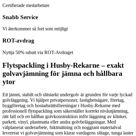
Certifierade medarbetare
Snabb Service
Vi återkommer så fort som möjligt
ROT-avdrag
Nyttja 50% rabatt via ROT-Avdraget
Flytspackling i Husby-Rekarne – exakt
golvavjämning för jämna och hållbara
ytor
Ett jämnt, stabilt och slitstarkt undergolv är grunden för varje lyckad
golvläggning. Vi hjälper privatpersoner, fastighetsägare, företag,
byggföretag och bostadsrättsföreningar i Husby-Rekarne med
professionell flytspackling som säkerställer korrekt nivåutjämning,
rätt fall och en hållbar golvkonstruktion inför läggning av klinker,
parkett, vinyl, plastmatta eller andra golvbeläggningar. Med
välplanerat underarbete, fuktmätning och noggrant materialval
levererar vi golvavjämning som klarar vardagens slitage, tunga laster