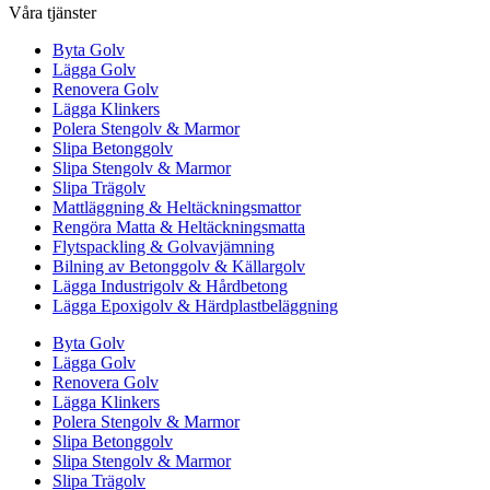
Våra tjänster
Byta Golv
Lägga Golv
Renovera Golv
Lägga Klinkers
Polera Stengolv & Marmor
Slipa Betonggolv
Slipa Stengolv & Marmor
Slipa Trägolv
Mattläggning & Heltäckningsmattor
Rengöra Matta & Heltäckningsmatta
Flytspackling & Golvavjämning
Bilning av Betonggolv & Källargolv
Lägga Industrigolv & Hårdbetong
Lägga Epoxigolv & Härdplastbeläggning
Byta Golv
Lägga Golv
Renovera Golv
Lägga Klinkers
Polera Stengolv & Marmor
Slipa Betonggolv
Slipa Stengolv & Marmor
Slipa Trägolv