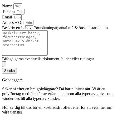
Namn
Telefon
Email
Adress + Ort
Beskriv ert behov, förutsättningar, antal m2 & önskat startdatum
Bifoga gärna eventuella dokument, bilder eller ritningar
Skicka
Golvläggare
Säker ni efter en bra golvläggare? Då har ni hittat rätt. Vi är ett
golvföretag med flera år av erfarenhet inom alla typer av golv, som
vänder oss till alla typer av kunder.
Hör av dig till oss för en kostnadsfri offert eller för att veta mer om
våra tjänster!