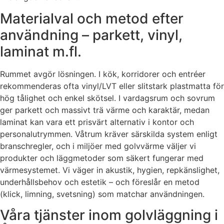
Materialval och metod efter
användning – parkett, vinyl,
laminat m.fl.
Rummet avgör lösningen. I kök, korridorer och entréer
rekommenderas ofta vinyl/LVT eller slitstark plastmatta för
hög tålighet och enkel skötsel. I vardagsrum och sovrum
ger parkett och massivt trä värme och karaktär, medan
laminat kan vara ett prisvärt alternativ i kontor och
personalutrymmen. Våtrum kräver särskilda system enligt
branschregler, och i miljöer med golvvärme väljer vi
produkter och läggmetoder som säkert fungerar med
värmesystemet. Vi väger in akustik, hygien, repkänslighet,
underhållsbehov och estetik – och föreslår en metod
(klick, limning, svetsning) som matchar användningen.
Våra tjänster inom golvläggning i