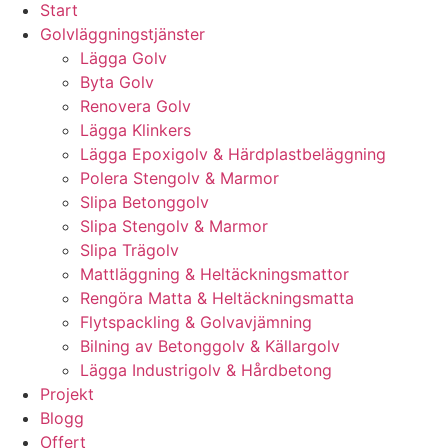
Start
Golvläggningstjänster
Lägga Golv
Byta Golv
Renovera Golv
Lägga Klinkers
Lägga Epoxigolv & Härdplastbeläggning
Polera Stengolv & Marmor
Slipa Betonggolv
Slipa Stengolv & Marmor
Slipa Trägolv
Mattläggning & Heltäckningsmattor
Rengöra Matta & Heltäckningsmatta
Flytspackling & Golvavjämning
Bilning av Betonggolv & Källargolv
Lägga Industrigolv & Hårdbetong
Projekt
Blogg
Offert