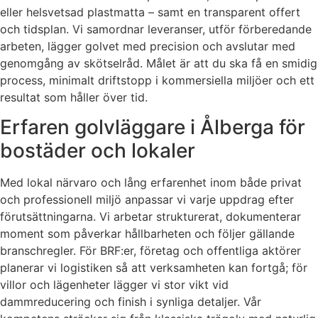
eller helsvetsad plastmatta – samt en transparent offert
och tidsplan. Vi samordnar leveranser, utför förberedande
arbeten, lägger golvet med precision och avslutar med
genomgång av skötselråd. Målet är att du ska få en smidig
process, minimalt driftstopp i kommersiella miljöer och ett
resultat som håller över tid.
Erfaren golvläggare i Ålberga för
bostäder och lokaler
Med lokal närvaro och lång erfarenhet inom både privat
och professionell miljö anpassar vi varje uppdrag efter
förutsättningarna. Vi arbetar strukturerat, dokumenterar
moment som påverkar hållbarheten och följer gällande
branschregler. För BRF:er, företag och offentliga aktörer
planerar vi logistiken så att verksamheten kan fortgå; för
villor och lägenheter lägger vi stor vikt vid
dammreducering och finish i synliga detaljer. Vår