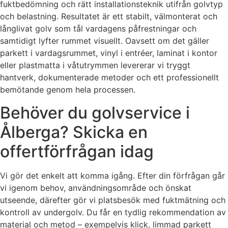
fuktbedömning och rätt installationsteknik utifrån golvtyp
och belastning. Resultatet är ett stabilt, välmonterat och
långlivat golv som tål vardagens påfrestningar och
samtidigt lyfter rummet visuellt. Oavsett om det gäller
parkett i vardagsrummet, vinyl i entréer, laminat i kontor
eller plastmatta i våtutrymmen levererar vi tryggt
hantverk, dokumenterade metoder och ett professionellt
bemötande genom hela processen.
Behöver du golvservice i
Ålberga? Skicka en
offertförfrågan idag
Vi gör det enkelt att komma igång. Efter din förfrågan går
vi igenom behov, användningsområde och önskat
utseende, därefter gör vi platsbesök med fuktmätning och
kontroll av undergolv. Du får en tydlig rekommendation av
material och metod – exempelvis klick, limmad parkett