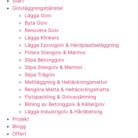
Start
Golvläggningstjänster
Lägga Golv
Byta Golv
Renovera Golv
Lägga Klinkers
Lägga Epoxigolv & Härdplastbeläggning
Polera Stengolv & Marmor
Slipa Betonggolv
Slipa Stengolv & Marmor
Slipa Trägolv
Mattläggning & Heltäckningsmattor
Rengöra Matta & Heltäckningsmatta
Flytspackling & Golvavjämning
Bilning av Betonggolv & Källargolv
Lägga Industrigolv & Hårdbetong
Projekt
Blogg
Offert