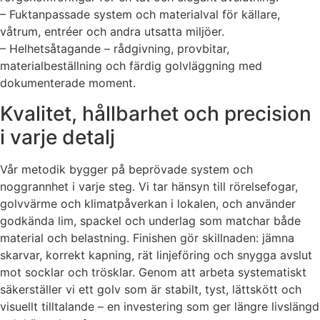
– Fuktanpassade system och materialval för källare,
våtrum, entréer och andra utsatta miljöer.
– Helhetsåtagande – rådgivning, provbitar,
materialbeställning och färdig golvläggning med
dokumenterade moment.
Kvalitet, hållbarhet och precision
i varje detalj
Vår metodik bygger på beprövade system och
noggrannhet i varje steg. Vi tar hänsyn till rörelsefogar,
golvvärme och klimatpåverkan i lokalen, och använder
godkända lim, spackel och underlag som matchar både
material och belastning. Finishen gör skillnaden: jämna
skarvar, korrekt kapning, rät linjeföring och snygga avslut
mot socklar och trösklar. Genom att arbeta systematiskt
säkerställer vi ett golv som är stabilt, tyst, lättskött och
visuellt tilltalande – en investering som ger längre livslängd