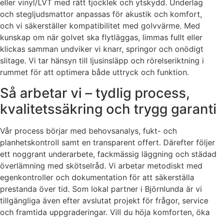
eller vinyl/LVT med rätt tjocklek och ytskydd. Underlag
och stegljudsmattor anpassas för akustik och komfort,
och vi säkerställer kompatibilitet med golvvärme. Med
kunskap om när golvet ska flytläggas, limmas fullt eller
klickas samman undviker vi knarr, springor och onödigt
slitage. Vi tar hänsyn till ljusinsläpp och rörelseriktning i
rummet för att optimera både uttryck och funktion.
Så arbetar vi – tydlig process,
kvalitetssäkring och trygg garanti
Vår process börjar med behovsanalys, fukt- och
planhetskontroll samt en transparent offert. Därefter följer
ett noggrant underarbete, fackmässig läggning och städad
överlämning med skötselråd. Vi arbetar metodiskt med
egenkontroller och dokumentation för att säkerställa
prestanda över tid. Som lokal partner i Björnlunda är vi
tillgängliga även efter avslutat projekt för frågor, service
och framtida uppgraderingar. Vill du höja komforten, öka