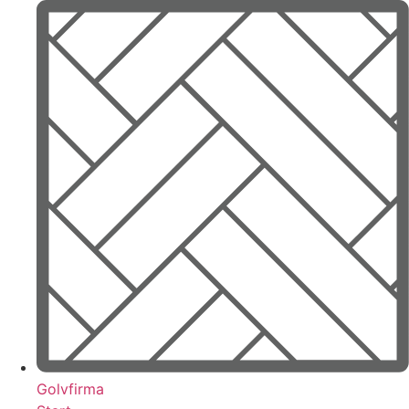
Skip
to
content
Golvfirma