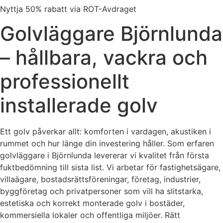
Nyttja 50% rabatt via ROT-Avdraget
Golvläggare Björnlunda
– hållbara, vackra och
professionellt
installerade golv
Ett golv påverkar allt: komforten i vardagen, akustiken i
rummet och hur länge din investering håller. Som erfaren
golvläggare i Björnlunda levererar vi kvalitet från första
fuktbedömning till sista list. Vi arbetar för fastighetsägare,
villaägare, bostadsrättsföreningar, företag, industrier,
byggföretag och privatpersoner som vill ha slitstarka,
estetiska och korrekt monterade golv i bostäder,
kommersiella lokaler och offentliga miljöer. Rätt