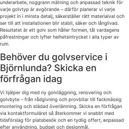
underarbete, noggrann mätning och anpassad teknik för
varje golvtyp är avgörande – därför planerar vi varje
projekt in i minsta detalj, säkerställer rätt materialval och
ser till att installationen blir stabil, säker och långlivad.
Resultatet är ett golv som håller formen, tål vardagens
påfrestningar och lyfter helhetsintrycket i alla typer av
rum.
Behöver du golvservice i
Björnlunda? Skicka en
förfrågan idag
Vi hjälper dig med ny golvläggning, renovering och
golvbyte – från rådgivning och provbitar till fackmässig
montering och städad överlämning. Skicka en förfrågan
via kontaktformuläret så återkommer vi snabbt med
tidsförslag för platsbesök och en tydlig offert, anpassad
efter användning, budget och designmål.