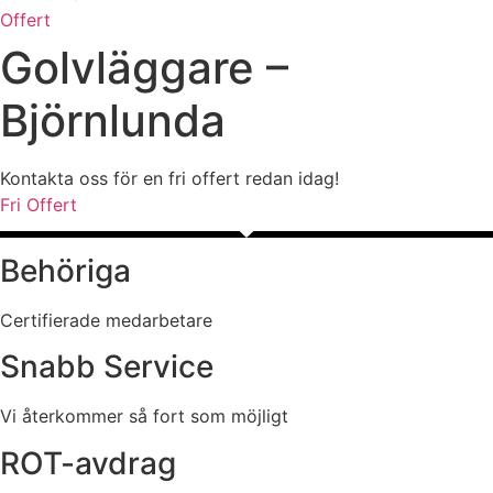
Offert
Golvläggare –
Björnlunda
Kontakta oss för en fri offert redan idag!
Fri Offert
Behöriga
Certifierade medarbetare
Snabb Service
Vi återkommer så fort som möjligt
ROT-avdrag