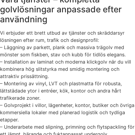
golvlösningar anpassade efter
användning
Vi erbjuder ett brett utbud av tjänster och skräddarsyr
lösningen efter rum, trafik och designprofil:
– Läggning av parkett, plank och massiva trägolv med
mönster som fiskben, stav och kubb för tidlös elegans.
– Installation av laminat och moderna klickgolv när du vill
kombinera hög slitstyrka med smidig montering och
attraktiv prissättning.
– Montering av vinyl, LVT och plastmatta för robusta,
lättstädade ytor i entréer, kök, kontor och andra hårt
trafikerade zoner.
– Golvprojekt i villor, lägenheter, kontor, butiker och övriga
kommersiella lokaler med planerad logistik och tydliga
etapper.
– Underarbete med slipning, primning och flytspackling för
ett jämnt, bärande och fuktanpassat undergolv.