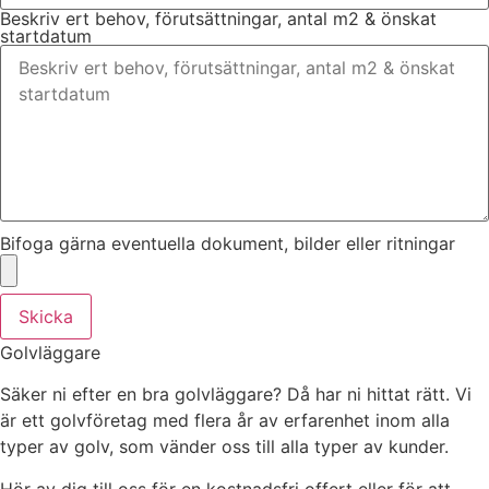
Beskriv ert behov, förutsättningar, antal m2 & önskat
startdatum
Bifoga gärna eventuella dokument, bilder eller ritningar
Skicka
Golvläggare
Säker ni efter en bra golvläggare? Då har ni hittat rätt. Vi
är ett golvföretag med flera år av erfarenhet inom alla
typer av golv, som vänder oss till alla typer av kunder.
Hör av dig till oss för en kostnadsfri offert eller för att