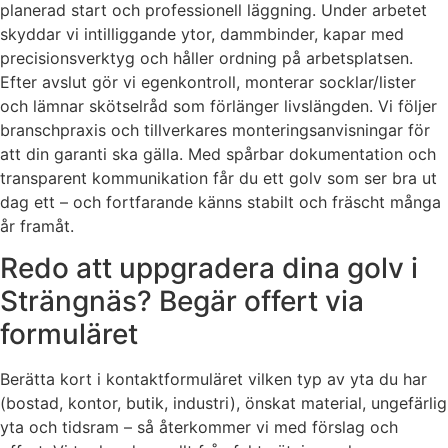
planerad start och professionell läggning. Under arbetet
skyddar vi intilliggande ytor, dammbinder, kapar med
precisionsverktyg och håller ordning på arbetsplatsen.
Efter avslut gör vi egenkontroll, monterar socklar/lister
och lämnar skötselråd som förlänger livslängden. Vi följer
branschpraxis och tillverkares monteringsanvisningar för
att din garanti ska gälla. Med spårbar dokumentation och
transparent kommunikation får du ett golv som ser bra ut
dag ett – och fortfarande känns stabilt och fräscht många
år framåt.
Redo att uppgradera dina golv i
Strängnäs? Begär offert via
formuläret
Berätta kort i kontaktformuläret vilken typ av yta du har
(bostad, kontor, butik, industri), önskat material, ungefärlig
yta och tidsram – så återkommer vi med förslag och