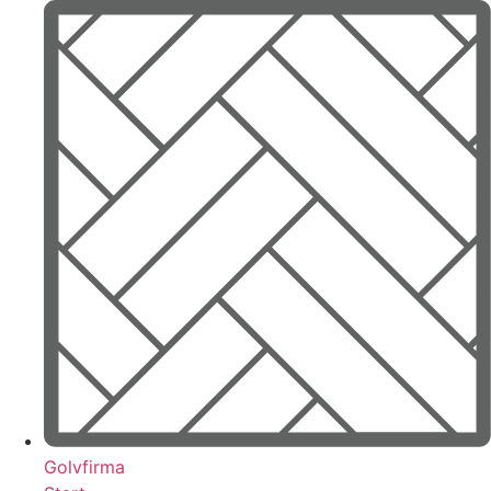
Skip
to
content
Golvfirma