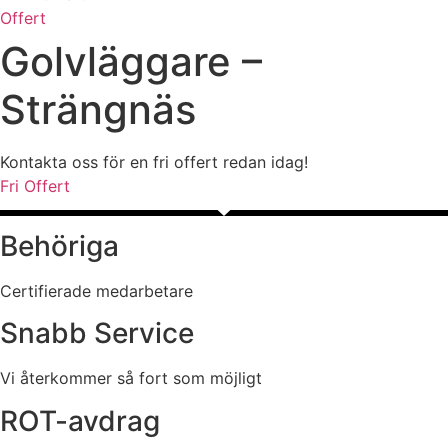
Offert
Golvläggare –
Strängnäs
Kontakta oss för en fri offert redan idag!
Fri Offert
Behöriga
Certifierade medarbetare
Snabb Service
Vi återkommer så fort som möjligt
ROT-avdrag