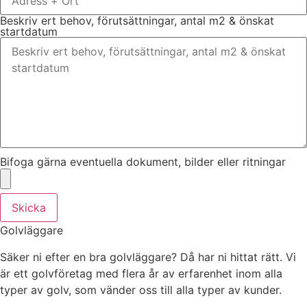
Beskriv ert behov, förutsättningar, antal m2 & önskat
startdatum
Bifoga gärna eventuella dokument, bilder eller ritningar
Skicka
Golvläggare
Säker ni efter en bra golvläggare? Då har ni hittat rätt. Vi
är ett golvföretag med flera år av erfarenhet inom alla
typer av golv, som vänder oss till alla typer av kunder.