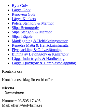
Byta Golv
Lägga Golv
Renovera Golv
Lägga Klinkers
Polera Stengolv & Marmor
Slipa Betonggolv
Slipa Stengolv & Marmor
Slipa Trägolv
Mattläggning & Heltäckningsmattor
Rengöra Matta & Heltäckningsmatta
Flytspackling & Golvavjämning
Bilning av Betonggolv & Källargolv
Lägga Industrigolv & Hårdbetong
Lägga Epoxigolv & Härdplastbeläggning
Kontakta oss
Kontakta oss idag för en fri offert.
Nicklas
–
Samordnare
Nummer: 08-505 17 495
Mail: offert@golvfirma.se