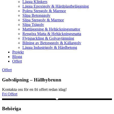
Lägga Klinkers
Lägga Epoxigolv & Härdplastbeläggning
Polera Stengolv & Marmor
Slipa Betonggolv
Slipa Stengolv & Marmor
Slipa Trägolv
Mattläggning & Heltäckningsmattor
Rengöra Matta & Heltäckningsmatta
Flytspackling & Golvavjämning
Bilning av Betonggolv & Källargolv
Lägga Industrigolv & Hårdbetong
Projekt
Blogg
Offert
Offert
Golvslipning – Hällbybrunn
Kontakta oss för en fri offert redan idag!
Fri Offert
Behöriga