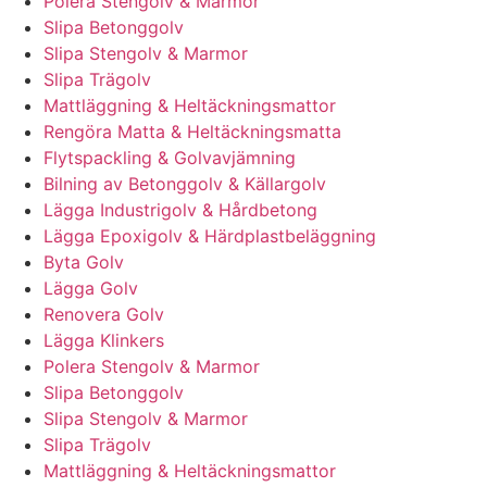
Polera Stengolv & Marmor
Slipa Betonggolv
Slipa Stengolv & Marmor
Slipa Trägolv
Mattläggning & Heltäckningsmattor
Rengöra Matta & Heltäckningsmatta
Flytspackling & Golvavjämning
Bilning av Betonggolv & Källargolv
Lägga Industrigolv & Hårdbetong
Lägga Epoxigolv & Härdplastbeläggning
Byta Golv
Lägga Golv
Renovera Golv
Lägga Klinkers
Polera Stengolv & Marmor
Slipa Betonggolv
Slipa Stengolv & Marmor
Slipa Trägolv
Mattläggning & Heltäckningsmattor