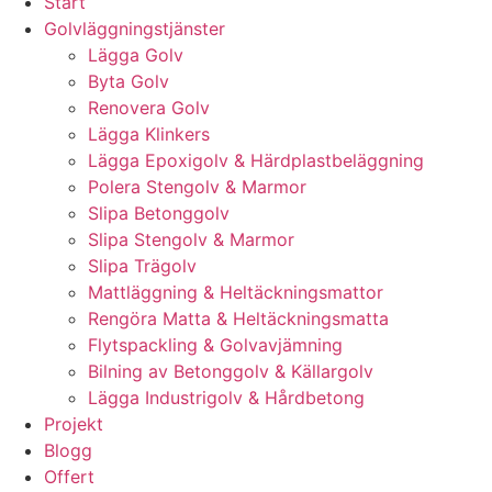
Start
Golvläggningstjänster
Lägga Golv
Byta Golv
Renovera Golv
Lägga Klinkers
Lägga Epoxigolv & Härdplastbeläggning
Polera Stengolv & Marmor
Slipa Betonggolv
Slipa Stengolv & Marmor
Slipa Trägolv
Mattläggning & Heltäckningsmattor
Rengöra Matta & Heltäckningsmatta
Flytspackling & Golvavjämning
Bilning av Betonggolv & Källargolv
Lägga Industrigolv & Hårdbetong
Projekt
Blogg
Offert