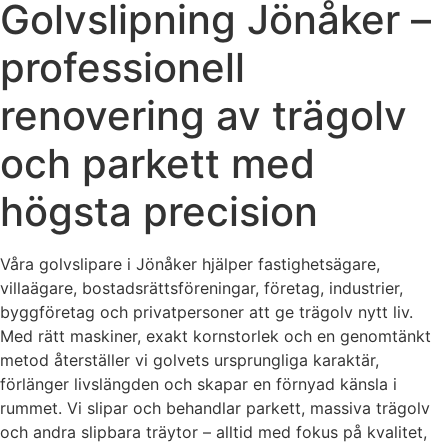
Golvslipning Jönåker –
professionell
renovering av trägolv
och parkett med
högsta precision
Våra golvslipare i Jönåker hjälper fastighetsägare,
villaägare, bostadsrättsföreningar, företag, industrier,
byggföretag och privatpersoner att ge trägolv nytt liv.
Med rätt maskiner, exakt kornstorlek och en genomtänkt
metod återställer vi golvets ursprungliga karaktär,
förlänger livslängden och skapar en förnyad känsla i
rummet. Vi slipar och behandlar parkett, massiva trägolv
och andra slipbara träytor – alltid med fokus på kvalitet,