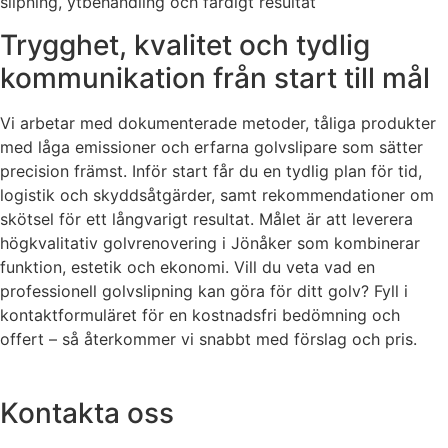
slipning, ytbehandling och färdigt resultat
Trygghet, kvalitet och tydlig
kommunikation från start till mål
Vi arbetar med dokumenterade metoder, tåliga produkter
med låga emissioner och erfarna golvslipare som sätter
precision främst. Inför start får du en tydlig plan för tid,
logistik och skyddsåtgärder, samt rekommendationer om
skötsel för ett långvarigt resultat. Målet är att leverera
högkvalitativ golvrenovering i Jönåker som kombinerar
funktion, estetik och ekonomi. Vill du veta vad en
professionell golvslipning kan göra för ditt golv? Fyll i
kontaktformuläret för en kostnadsfri bedömning och
offert – så återkommer vi snabbt med förslag och pris.
Kontakta oss