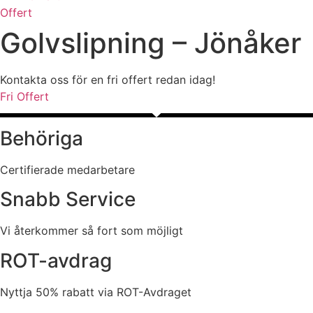
Offert
Golvslipning – Jönåker
Kontakta oss för en fri offert redan idag!
Fri Offert
Behöriga
Certifierade medarbetare
Snabb Service
Vi återkommer så fort som möjligt
ROT-avdrag
Nyttja 50% rabatt via ROT-Avdraget