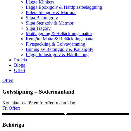
Lägga Klinkers
Lägga Epoxigolv & Härdplastbeläggning
Polera Stengolv & Marmor
Slipa Betonggolv
Slipa Stengolv & Marmor
Slipa Trägolv
Mattläggning & Heltäckningsmattor
Rengöra Matta & Heltäckningsmatta
Flytspackling & Golvavjämning
Bilning av Betonggolv & Källargolv
Lägga Industrigolv & Hårdbetong
Projekt
Blogg
Offert
Offert
Golvslipning – Södermanland
Kontakta oss för en fri offert redan idag!
Fri Offert
Behöriga