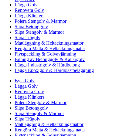
Lägga Golv
Renovera Golv
Lägga Klinkers
Polera Stengolv & Marmor
Slipa Betonggolv
Slipa Stengolv & Marmor
Slipa Trägolv
Mattläggning & Heltäckningsmattor
Rengöra Matta & Heltäckningsmatta
Flytspackling & Golvavjämning
Bilning av Betonggolv & Källargolv
Lägga Industrigolv & Hårdbetong
Lägga Epoxigolv & Härdplastbeläggning
Byta Golv
Lägga Golv
Renovera Golv
Lägga Klinkers
Polera Stengolv & Marmor
Slipa Betonggolv
Slipa Stengolv & Marmor
Slipa Trägolv
Mattläggning & Heltäckningsmattor
Rengöra Matta & Heltäckningsmatta
Flytspackling & Golvavjämning