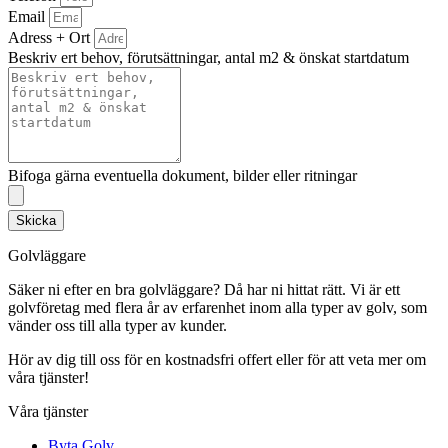
Email
Adress + Ort
Beskriv ert behov, förutsättningar, antal m2 & önskat startdatum
Bifoga gärna eventuella dokument, bilder eller ritningar
Skicka
Golvläggare
Säker ni efter en bra golvläggare? Då har ni hittat rätt. Vi är ett
golvföretag med flera år av erfarenhet inom alla typer av golv, som
vänder oss till alla typer av kunder.
Hör av dig till oss för en kostnadsfri offert eller för att veta mer om
våra tjänster!
Våra tjänster
Byta Golv