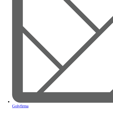
Golvfirma