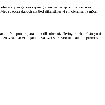
er förbereds ytan genom slipning, dammsanering och primer som
 Med spackelraka och nivålod säkerställer vi att toleranserna möter
.
allt från punktreparationer till större nivelleringar och tar hänsyn till
vid behov skapar vi en jämn nivå över stora ytor utan att kompromissa