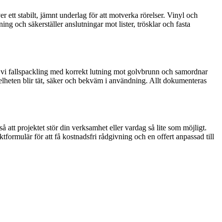
r ett stabilt, jämnt underlag för att motverka rörelser. Vinyl och
ing och säkerställer anslutningar mot lister, trösklar och fasta
ör vi fallspackling med korrekt lutning mot golvbrunn och samordnar
helheten blir tät, säker och bekväm i användning. Allt dokumenteras
å att projektet stör din verksamhet eller vardag så lite som möjligt.
ktformulär för att få kostnadsfri rådgivning och en offert anpassad till