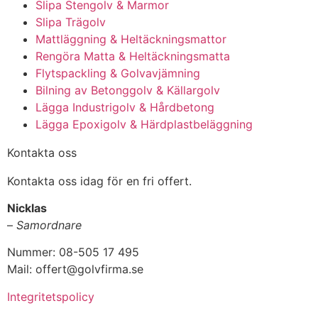
Slipa Stengolv & Marmor
Slipa Trägolv
Mattläggning & Heltäckningsmattor
Rengöra Matta & Heltäckningsmatta
Flytspackling & Golvavjämning
Bilning av Betonggolv & Källargolv
Lägga Industrigolv & Hårdbetong
Lägga Epoxigolv & Härdplastbeläggning
Kontakta oss
Kontakta oss idag för en fri offert.
Nicklas
–
Samordnare
Nummer: 08-505 17 495
Mail: offert@golvfirma.se
Integritetspolicy