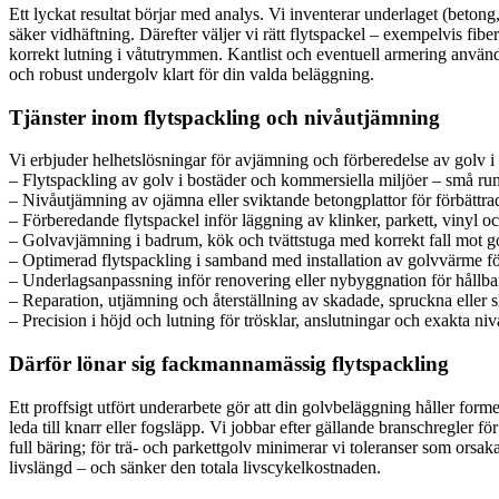
Ett lyckat resultat börjar med analys. Vi inventerar underlaget (betong
säker vidhäftning. Därefter väljer vi rätt flytspackel – exempelvis fibe
korrekt lutning i våtutrymmen. Kantlist och eventuell armering används
och robust undergolv klart för din valda beläggning.
Tjänster inom flytspackling och nivåutjämning
Vi erbjuder helhetslösningar för avjämning och förberedelse av golv i
– Flytspackling av golv i bostäder och kommersiella miljöer – små rum 
– Nivåutjämning av ojämna eller sviktande betongplattor för förbättra
– Förberedande flytspackel inför läggning av klinker, parkett, vinyl o
– Golvavjämning i badrum, kök och tvättstuga med korrekt fall mot 
– Optimerad flytspackling i samband med installation av golvvärme f
– Underlagsanpassning inför renovering eller nybyggnation för hållba
– Reparation, utjämning och återställning av skadade, spruckna eller s
– Precision i höjd och lutning för trösklar, anslutningar och exakta ni
Därför lönar sig fackmannamässig flytspackling
Ett proffsigt utfört underarbete gör att din golvbeläggning håller for
leda till knarr eller fogsläpp. Vi jobbar efter gällande branschregler 
full bäring; för trä- och parkettgolv minimerar vi toleranser som orsaka
livslängd – och sänker den totala livscykelkostnaden.