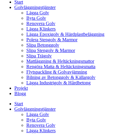
Start
Golvläggningstjänster
Lägga Golv
Byta Golv
Renovera Golv
Lägga Klinkers
Lägga Epoxigolv & Härdplastbeläggning
Polera Stengolv & Marmor
Slipa Betonggolv
Slipa Stengolv & Marmor
Slipa Trägolv
Mattläggning & Heltäckningsmattor
Rengöra Matta & Heltäckningsmatta
Flytspackling & Golvavjämning
Bilning av Betonggolv & Källargolv
Lägga Industrigolv & Hårdbetong
Projekt
Blogg
Start
Golvläggningstjänster
Lägga Golv
Byta Golv
Renovera Golv
Lägga Klinkers