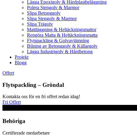
Lägga Epoxigolv & Härdplastbeläggning
Polera Stengolv & Marmor
Slipa Betonggolv
Slipa Stengolv & Marmor
Slipa Trägolv
Mattläggning & Heltäckningsmattor
Rengöra Matta & Heltäckningsmatta
Flytspackling & Golvavjämning
Bilning av Betonggolv & Källargolv
Lägga Industrigolv & Hårdbetong
Projekt
Blogg
Offert
Flytspackling – Gröndal
Kontakta oss för en fri offert redan idag!
Fri Offert
Behöriga
Certifierade medarbetare