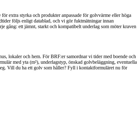
ör extra styrka och produkter anpassade för golvvärme eller höga
dtider följs enligt datablad, och vi gör fuktmätningar innan
je gång: ett jämnt, starkt och kompatibelt underlag som möter kraven
rapphus, lokaler och hem. För BRF:er samordnar vi tider med boende och
tformulär med yta (m²), underlagstyp, önskad golvbeläggning, eventuella
g. Vill du ha ett golv som håller? Fyll i kontaktformuläret nu för