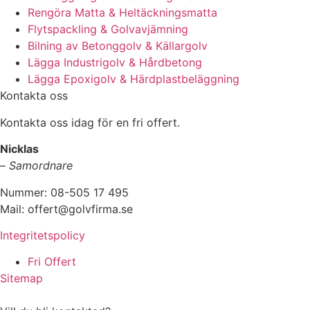
Rengöra Matta & Heltäckningsmatta
Flytspackling & Golvavjämning
Bilning av Betonggolv & Källargolv
Lägga Industrigolv & Hårdbetong
Lägga Epoxigolv & Härdplastbeläggning
Kontakta oss
Kontakta oss idag för en fri offert.
Nicklas
–
Samordnare
Nummer: 08-505 17 495
Mail: offert@golvfirma.se
Integritetspolicy
Fri Offert
Sitemap