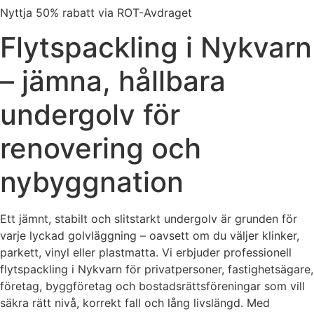
Nyttja 50% rabatt via ROT-Avdraget
Flytspackling i Nykvarn
– jämna, hållbara
undergolv för
renovering och
nybyggnation
Ett jämnt, stabilt och slitstarkt undergolv är grunden för
varje lyckad golvläggning – oavsett om du väljer klinker,
parkett, vinyl eller plastmatta. Vi erbjuder professionell
flytspackling i Nykvarn för privatpersoner, fastighetsägare,
företag, byggföretag och bostadsrättsföreningar som vill
säkra rätt nivå, korrekt fall och lång livslängd. Med