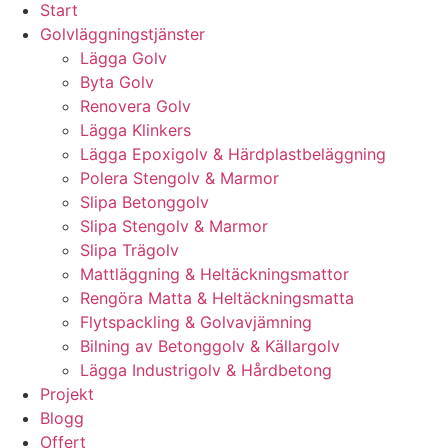
Start
Golvläggningstjänster
Lägga Golv
Byta Golv
Renovera Golv
Lägga Klinkers
Lägga Epoxigolv & Härdplastbeläggning
Polera Stengolv & Marmor
Slipa Betonggolv
Slipa Stengolv & Marmor
Slipa Trägolv
Mattläggning & Heltäckningsmattor
Rengöra Matta & Heltäckningsmatta
Flytspackling & Golvavjämning
Bilning av Betonggolv & Källargolv
Lägga Industrigolv & Hårdbetong
Projekt
Blogg
Offert