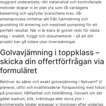
noggrant underarbete, rätt materialval och kontrollerade
metoder skapar vi en plan yta som tål vardagens
belastning och uppfyller branschens krav. Vår
arbetsprocess omfattar allt från fuktmätning och
grundning till armering och maskinell pumpning för ett
perfekt resultat. När vi är klara är golvet redo för nästa
steg – snabbt, tryggt och dokumenterat – så att ditt
projekt kan gå vidare utan överraskningar.
Golvavjämning i toppklass –
skicka din offertförfrågan via
formuläret
Behöver du säker och exakt golvavjämning i Nykvarn? Vi
planerar, utför och kvalitetssäkrar flytspackling med fokus
på precision, hållfasthet och tidshållning. Oavsett om det
gäller badrum, kök, tvättstuga eller stora ytor i
kommersiella lokaler anpassar vi lösningen efter underlag,