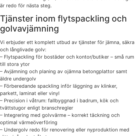
är redo för nästa steg.
Tjänster inom flytspackling och
golvavjämning
Vi erbjuder ett komplett utbud av tjänster för jämna, säkra
och långlivade golv:
– Flytspackling för bostäder och kontor/butiker – små rum
till stora ytor
– Avjämning och planing av ojämna betongplattor samt
äldre undergolv
– Förberedande spackling inför läggning av klinker,
parkett, laminat eller vinyl
– Precision i våtrum: fallbyggnad i badrum, kök och
tvättstugor enligt branschregler
– Integrering med golvvärme – korrekt täckning och
optimal värmeöverföring
– Undergolv redo för renovering eller nyproduktion med