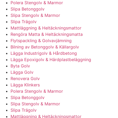
Polera Stengolv & Marmor
Slipa Betonggolv
Slipa Stengolv & Marmor
Slipa Trägolv
Mattläggning & Heltäckningsmattor
Rengöra Matta & Heltäckningsmatta
Flytspackling & Golvavjämning
Bilning av Betonggolv & Källargolv
Lägga Industrigolv & Hårdbetong
Lägga Epoxigolv & Härdplastbeläggning
Byta Golv
Lägga Golv
Renovera Golv
Lägga Klinkers
Polera Stengolv & Marmor
Slipa Betonggolv
Slipa Stengolv & Marmor
Slipa Trägolv
Mattläggning & Heltäckningsmattor