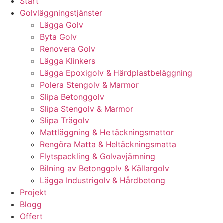
Start
Golvläggningstjänster
Lägga Golv
Byta Golv
Renovera Golv
Lägga Klinkers
Lägga Epoxigolv & Härdplastbeläggning
Polera Stengolv & Marmor
Slipa Betonggolv
Slipa Stengolv & Marmor
Slipa Trägolv
Mattläggning & Heltäckningsmattor
Rengöra Matta & Heltäckningsmatta
Flytspackling & Golvavjämning
Bilning av Betonggolv & Källargolv
Lägga Industrigolv & Hårdbetong
Projekt
Blogg
Offert