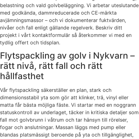
belastning och vald golvbeläggning. Vi arbetar uteslutande
med godkända, dammreducerade och CE-märkta
avjämningsmassor – och vi dokumenterar fuktvärden,
nivåer och fall enligt gällande regelverk. Beskriv ditt
projekt i vårt kontaktformulär så återkommer vi med en
tydlig offert och tidsplan.
Flytspackling av golv i Nykvarn –
rätt nivå, rätt fall och rätt
hållfasthet
Vår flytspackling säkerställer en plan, stark och
dimensionsstabil yta som gör att klinker, trä, vinyl eller
matta får bästa möjliga fäste. Vi startar med en noggrann
statuskontroll av underlaget, täcker in kritiska detaljer som
fall mot golvbrunn i våtrum och tar hänsyn till rörelser,
fogar och anslutningar. Massan läggs med pump eller
blandas platsmässigt beroende på yta och tillgänglighet,