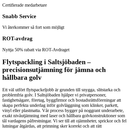
Certifierade medarbetare
Snabb Service
Vi återkommer så fort som möjligt
ROT-avdrag
Nyttja 50% rabatt via ROT-Avdraget
Flytspackling i Saltsjöbaden –
precisionsutjämning för jämna och
hållbara golv
Ett väl utfört flytspackeljobb är grunden till snygga, slitstarka och
problemfria golv. I Saltsjöbaden hjälper vi privatpersoner,
fastighetsägare, företag, byggfirmor och bostadsrättsföreningar att
skapa perfekta underlag inför golvläggning som klinker, parkett,
vinyl eller plastmatta. Vår process bygger på noggrant underarbete,
exakt nivåutjämning med laser och hållbara golvkonstruktioner som
tål vardagens påfrestningar. Vi ser till att ojämnheter, sprickor och fel
lutningar åtgärdas, att primning sker korrekt och att rätt