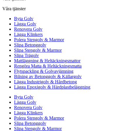
Våra tjänster
Byta Golv
Lägga Golv
Renovera Golv
Lägga Klinkers
Polera Stengolv & Marmor
Slipa Betonggolv
Slipa Stengolv & Marmor
Slipa Trägolv
Mattläggning & Heltäckningsmattor
Rengöra Matta & Heltäckningsmatta
Flytspackling & Golvavjämning
Bilning av Betonggolv & Källargolv
Lägga Industrigolv & Hårdbetong
Lägga Epoxigolv & Härdplastbeläggning
Byta Golv
Lägga Golv
Renovera Golv
Lägga Klinkers
Polera Stengolv & Marmor
Slipa Betonggolv
Slipa Stengolv & Marmor