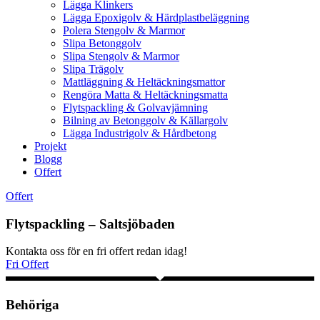
Lägga Klinkers
Lägga Epoxigolv & Härdplastbeläggning
Polera Stengolv & Marmor
Slipa Betonggolv
Slipa Stengolv & Marmor
Slipa Trägolv
Mattläggning & Heltäckningsmattor
Rengöra Matta & Heltäckningsmatta
Flytspackling & Golvavjämning
Bilning av Betonggolv & Källargolv
Lägga Industrigolv & Hårdbetong
Projekt
Blogg
Offert
Offert
Flytspackling – Saltsjöbaden
Kontakta oss för en fri offert redan idag!
Fri Offert
Behöriga