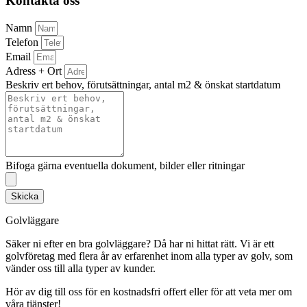
Kontakta oss
Namn
Telefon
Email
Adress + Ort
Beskriv ert behov, förutsättningar, antal m2 & önskat startdatum
Bifoga gärna eventuella dokument, bilder eller ritningar
Skicka
Golvläggare
Säker ni efter en bra golvläggare? Då har ni hittat rätt. Vi är ett
golvföretag med flera år av erfarenhet inom alla typer av golv, som
vänder oss till alla typer av kunder.
Hör av dig till oss för en kostnadsfri offert eller för att veta mer om
våra tjänster!