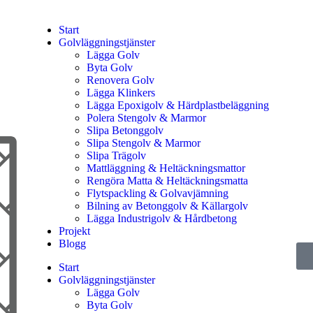
Start
Golvläggningstjänster
Lägga Golv
Byta Golv
Renovera Golv
Lägga Klinkers
Lägga Epoxigolv & Härdplastbeläggning
Polera Stengolv & Marmor
Slipa Betonggolv
Slipa Stengolv & Marmor
Slipa Trägolv
Mattläggning & Heltäckningsmattor
Rengöra Matta & Heltäckningsmatta
Flytspackling & Golvavjämning
Bilning av Betonggolv & Källargolv
Lägga Industrigolv & Hårdbetong
Projekt
Blogg
Start
Golvläggningstjänster
Lägga Golv
Byta Golv