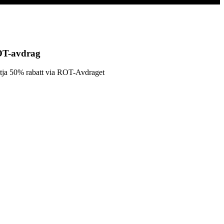
T-avdrag
tja 50% rabatt via ROT-Avdraget