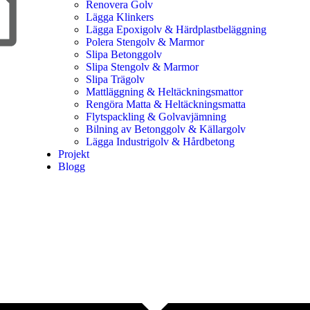
Renovera Golv
Lägga Klinkers
Lägga Epoxigolv & Härdplastbeläggning
Polera Stengolv & Marmor
Slipa Betonggolv
Slipa Stengolv & Marmor
Slipa Trägolv
Mattläggning & Heltäckningsmattor
Rengöra Matta & Heltäckningsmatta
Flytspackling & Golvavjämning
Bilning av Betonggolv & Källargolv
Lägga Industrigolv & Hårdbetong
Projekt
Blogg