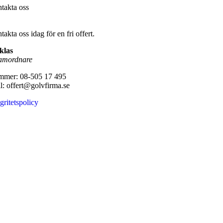
takta oss
akta oss idag för en fri offert.
klas
amordnare
mer: 08-505 17 495
l: offert@golvfirma.se
gritetspolicy