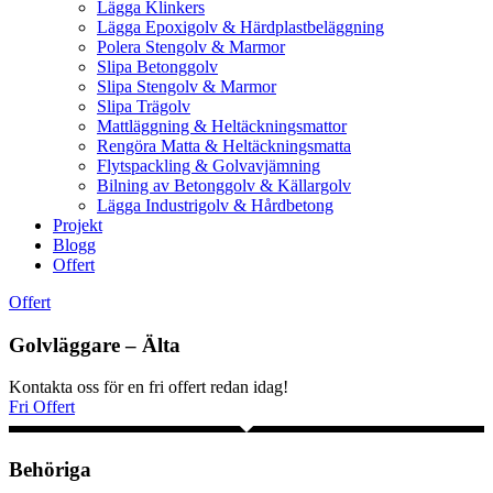
Lägga Klinkers
Lägga Epoxigolv & Härdplastbeläggning
Polera Stengolv & Marmor
Slipa Betonggolv
Slipa Stengolv & Marmor
Slipa Trägolv
Mattläggning & Heltäckningsmattor
Rengöra Matta & Heltäckningsmatta
Flytspackling & Golvavjämning
Bilning av Betonggolv & Källargolv
Lägga Industrigolv & Hårdbetong
Projekt
Blogg
Offert
Offert
Golvläggare – Älta
Kontakta oss för en fri offert redan idag!
Fri Offert
Behöriga