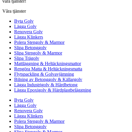
våra tjänster!
Våra tjänster
Byta Golv
Lägga Golv
Renovera Golv
Lägga Klinkers
Polera Stengolv & Marmor
Slipa Betonggolv
Slipa Stengolv & Marmor
Slipa Trägolv
Mattläggning & Heltäckningsmattor
Rengöra Matta & Heltäckningsmatta
Flytspackling & Golvavjämning
Bilning av Betonggolv & Källargolv
Lägga Industrigolv & Hårdbetong
Lägga Epoxigolv & Härdplastbeläggning
Byta Golv
Lägga Golv
Renovera Golv
Lägga Klinkers
Polera Stengolv & Marmor
Slipa Betonggolv
Slipa Stengolv & Marmor