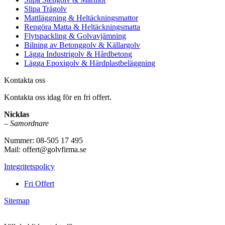
Slipa Trägolv
Mattläggning & Heltäckningsmattor
Rengöra Matta & Heltäckningsmatta
Flytspackling & Golvavjämning
Bilning av Betonggolv & Källargolv
Lägga Industrigolv & Hårdbetong
Lägga Epoxigolv & Härdplastbeläggning
Kontakta oss
Kontakta oss idag för en fri offert.
Nicklas
–
Samordnare
Nummer: 08-505 17 495
Mail: offert@golvfirma.se
Integritetspolicy
Fri Offert
Sitemap