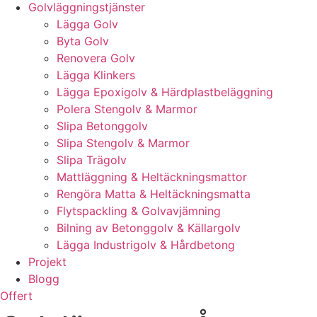
Golvläggningstjänster
Lägga Golv
Byta Golv
Renovera Golv
Lägga Klinkers
Lägga Epoxigolv & Härdplastbeläggning
Polera Stengolv & Marmor
Slipa Betonggolv
Slipa Stengolv & Marmor
Slipa Trägolv
Mattläggning & Heltäckningsmattor
Rengöra Matta & Heltäckningsmatta
Flytspackling & Golvavjämning
Bilning av Betonggolv & Källargolv
Lägga Industrigolv & Hårdbetong
Projekt
Blogg
Offert