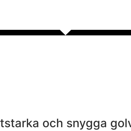
litstarka och snygga gol