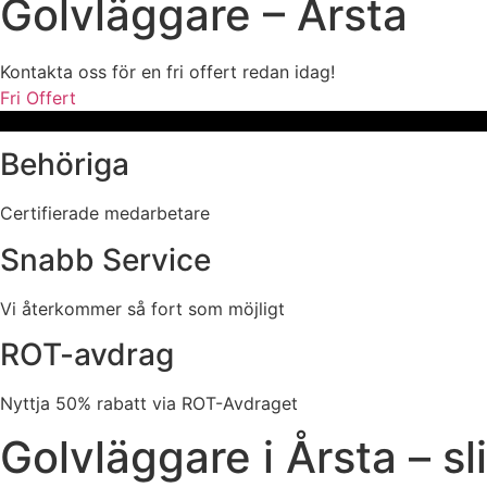
Golvläggare – Årsta
Kontakta oss för en fri offert redan idag!
Fri Offert
Behöriga
Certifierade medarbetare
Snabb Service
Vi återkommer så fort som möjligt
ROT-avdrag
Nyttja 50% rabatt via ROT-Avdraget
Golvläggare i Årsta – s