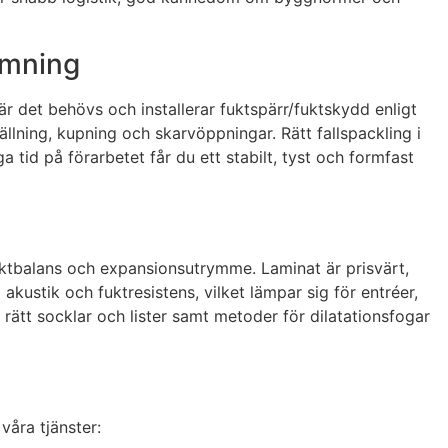
ömning
där det behövs och installerar fuktspärr/fuktskydd enligt
llning, kupning och skarvöppningar. Rätt fallspackling i
tid på förarbetet får du ett stabilt, tyst och formfast
fuktbalans och expansionsutrymme. Laminat är prisvärt,
kustik och fuktresistens, vilket lämpar sig för entréer,
 rätt socklar och lister samt metoder för dilatationsfogar
våra tjänster: