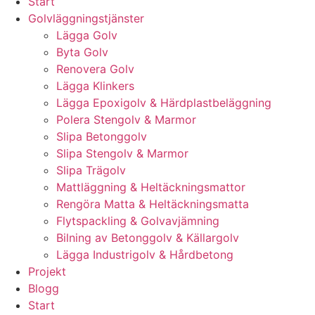
Start
Golvläggningstjänster
Lägga Golv
Byta Golv
Renovera Golv
Lägga Klinkers
Lägga Epoxigolv & Härdplastbeläggning
Polera Stengolv & Marmor
Slipa Betonggolv
Slipa Stengolv & Marmor
Slipa Trägolv
Mattläggning & Heltäckningsmattor
Rengöra Matta & Heltäckningsmatta
Flytspackling & Golvavjämning
Bilning av Betonggolv & Källargolv
Lägga Industrigolv & Hårdbetong
Projekt
Blogg
Start