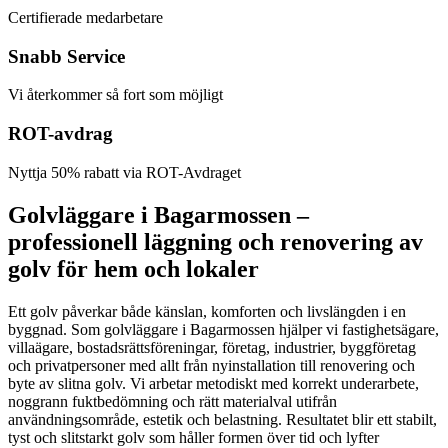
Certifierade medarbetare
Snabb Service
Vi återkommer så fort som möjligt
ROT-avdrag
Nyttja 50% rabatt via ROT-Avdraget
Golvläggare i Bagarmossen –
professionell läggning och renovering av
golv för hem och lokaler
Ett golv påverkar både känslan, komforten och livslängden i en
byggnad. Som golvläggare i Bagarmossen hjälper vi fastighetsägare,
villaägare, bostadsrättsföreningar, företag, industrier, byggföretag
och privatpersoner med allt från nyinstallation till renovering och
byte av slitna golv. Vi arbetar metodiskt med korrekt underarbete,
noggrann fuktbedömning och rätt materialval utifrån
användningsområde, estetik och belastning. Resultatet blir ett stabilt,
tyst och slitstarkt golv som håller formen över tid och lyfter