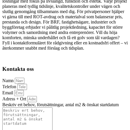
lösningar med fokus på livslängd, funktion och estetik. Varje projekt
planeras med tydlig tidslinje, kvalitetskontroller under vägen och
slutlig genomgång tillsammans med dig. För privatpersoner hjälper
vi gärna till med ROT-avdrag och materialval som balanserar pris,
prestanda och design. För BRF, fastighetsägare, industrier och
byggföretag erbjuder vi pålitlig projektledning, kapacitet för större
volymer och samordning med andra entreprenörer. Vill du höja
komforten, minska underhållet och få ett golv som tål vardagen?
Fyll i kontaktformuläret för rådgivning eller en kostnadsfri offert – vi
återkommer snabbt med förslag och tidsplan.
Kontakta oss
Namn
Telefon
Email
Adress + Ort
Beskriv ert behov, förutsättningar, antal m2 & önskat startdatum