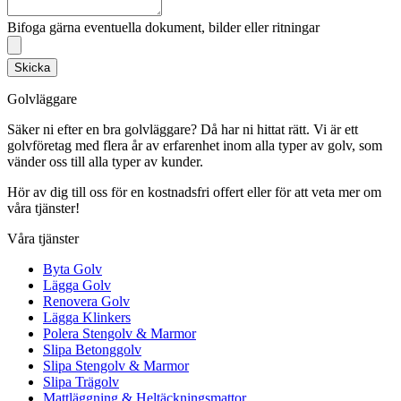
Bifoga gärna eventuella dokument, bilder eller ritningar
Skicka
Golvläggare
Säker ni efter en bra golvläggare? Då har ni hittat rätt. Vi är ett
golvföretag med flera år av erfarenhet inom alla typer av golv, som
vänder oss till alla typer av kunder.
Hör av dig till oss för en kostnadsfri offert eller för att veta mer om
våra tjänster!
Våra tjänster
Byta Golv
Lägga Golv
Renovera Golv
Lägga Klinkers
Polera Stengolv & Marmor
Slipa Betonggolv
Slipa Stengolv & Marmor
Slipa Trägolv
Mattläggning & Heltäckningsmattor