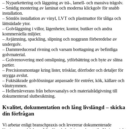
– Nyparkettering och läggning av trä-, lamell- och massiva trägolv.
– Smidig montering av laminat och moderna klickgolv för snabb
installation.
– Sömlös installation av vinyl, LVT och plastmattor för tåliga och
lättstädade ytor.
– Golvläggning i villor, lägenheter, kontor, butiker och andra
kommersiella miljöer.
– Avjämning, spackling, slipning och noggrann förberedelse av
undergolv.
– Dammreducerad rivning och varsam borttagning av befintliga
golvmaterial.
– Golvrenovering med omslipning, ytförbättring och byte av slitna
partier.
– Precisionsmontage kring lister, trösklar, dörrfoder och detaljer för
snygga avslut.
– Fuktsäkrade golvlösningar anpassade för entréer, kök, källare och
våtutrymmen.
– Helhetsleverans från behovsanalys och materialrådgivning till
dokumenterad slutbesiktning.
Kvalitet, dokumentation och lång livslängd – skicka
din förfrågan
Vi arbetar enligt branschpraxis och levererar dokumenterade