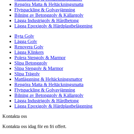
Rengöra Matta & Heltäckningsmatta
Flytspackling & Golvavjämning
Bilning av Betonggolv & Källargolv
Lägga Industrigolv & Hårdbetong
Lägga Epoxigolv & Härdplastbeläggning
Byta Golv
Lägga Golv
Renovera Golv
Lägga Klinkers
Polera Stengolv & Marmor
Slipa Betonggolv
Slipa Stengolv & Marmor
Slipa Trägolv
Mattläggning & Heltäckningsmattor
Rengöra Matta & Heltäckningsmatta
Flytspackling & Golvavjämning
Bilning av Betonggolv & Källargolv
Lägga Industrigolv & Hårdbetong
Lägga Epoxigolv & Härdplastbeläggning
Kontakta oss
Kontakta oss idag för en fri offert.