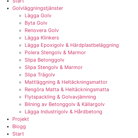
Start
Golvläggningstjänster
Lägga Golv
Byta Golv
Renovera Golv
Lägga Klinkers
Lägga Epoxigolv & Härdplastbeläggning
Polera Stengolv & Marmor
Slipa Betonggolv
Slipa Stengolv & Marmor
Slipa Trägolv
Mattläggning & Heltäckningsmattor
Rengöra Matta & Heltäckningsmatta
Flytspackling & Golvavjämning
Bilning av Betonggolv & Källargolv
Lägga Industrigolv & Hårdbetong
Projekt
Blogg
Start