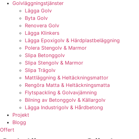
Golvläggningstjänster
Lägga Golv
Byta Golv
Renovera Golv
Lägga Klinkers
Lägga Epoxigolv & Härdplastbeläggning
Polera Stengolv & Marmor
Slipa Betonggolv
Slipa Stengolv & Marmor
Slipa Trägolv
Mattläggning & Heltäckningsmattor
Rengöra Matta & Heltäckningsmatta
Flytspackling & Golvavjämning
Bilning av Betonggolv & Källargolv
Lägga Industrigolv & Hårdbetong
Projekt
Blogg
Offert