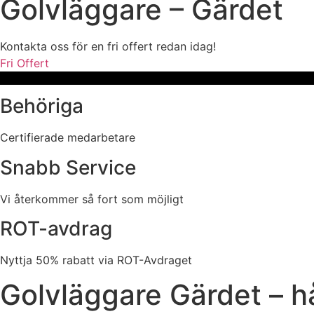
Golvläggare – Gärdet
Kontakta oss för en fri offert redan idag!
Fri Offert
Behöriga
Certifierade medarbetare
Snabb Service
Vi återkommer så fort som möjligt
ROT-avdrag
Nyttja 50% rabatt via ROT-Avdraget
Golvläggare Gärdet – hå