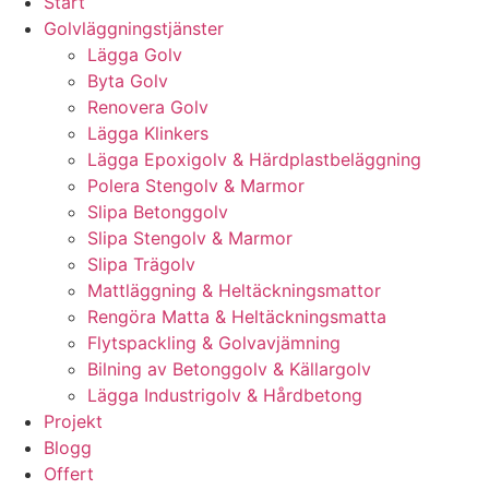
Start
Golvläggningstjänster
Lägga Golv
Byta Golv
Renovera Golv
Lägga Klinkers
Lägga Epoxigolv & Härdplastbeläggning
Polera Stengolv & Marmor
Slipa Betonggolv
Slipa Stengolv & Marmor
Slipa Trägolv
Mattläggning & Heltäckningsmattor
Rengöra Matta & Heltäckningsmatta
Flytspackling & Golvavjämning
Bilning av Betonggolv & Källargolv
Lägga Industrigolv & Hårdbetong
Projekt
Blogg
Offert