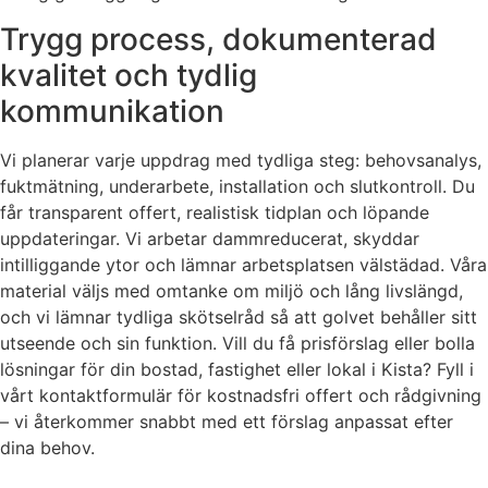
Trygg process, dokumenterad
kvalitet och tydlig
kommunikation
Vi planerar varje uppdrag med tydliga steg: behovsanalys,
fuktmätning, underarbete, installation och slutkontroll. Du
får transparent offert, realistisk tidplan och löpande
uppdateringar. Vi arbetar dammreducerat, skyddar
intilliggande ytor och lämnar arbetsplatsen välstädad. Våra
material väljs med omtanke om miljö och lång livslängd,
och vi lämnar tydliga skötselråd så att golvet behåller sitt
utseende och sin funktion. Vill du få prisförslag eller bolla
lösningar för din bostad, fastighet eller lokal i Kista? Fyll i
vårt kontaktformulär för kostnadsfri offert och rådgivning
– vi återkommer snabbt med ett förslag anpassat efter
dina behov.