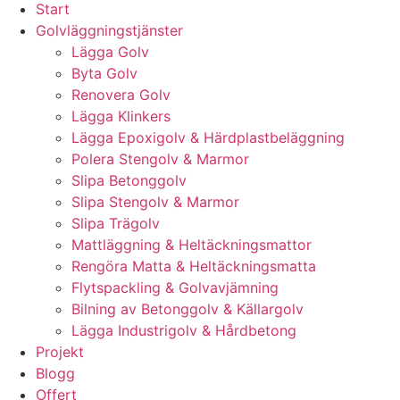
Start
Golvläggningstjänster
Lägga Golv
Byta Golv
Renovera Golv
Lägga Klinkers
Lägga Epoxigolv & Härdplastbeläggning
Polera Stengolv & Marmor
Slipa Betonggolv
Slipa Stengolv & Marmor
Slipa Trägolv
Mattläggning & Heltäckningsmattor
Rengöra Matta & Heltäckningsmatta
Flytspackling & Golvavjämning
Bilning av Betonggolv & Källargolv
Lägga Industrigolv & Hårdbetong
Projekt
Blogg
Offert