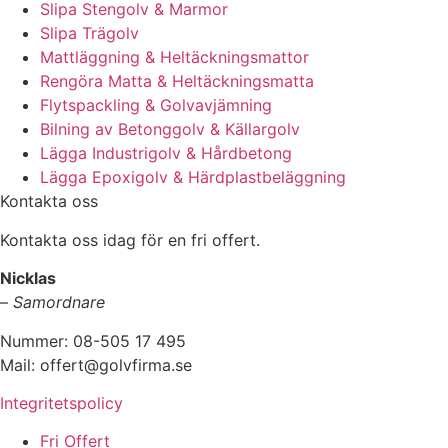
Slipa Stengolv & Marmor
Slipa Trägolv
Mattläggning & Heltäckningsmattor
Rengöra Matta & Heltäckningsmatta
Flytspackling & Golvavjämning
Bilning av Betonggolv & Källargolv
Lägga Industrigolv & Hårdbetong
Lägga Epoxigolv & Härdplastbeläggning
Kontakta oss
Kontakta oss idag för en fri offert.
Nicklas
–
Samordnare
Nummer: 08-505 17 495
Mail: offert@golvfirma.se
Integritetspolicy
Fri Offert