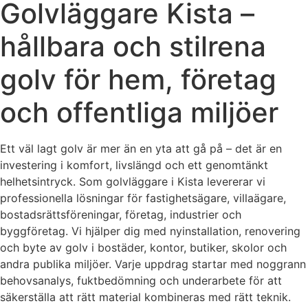
Golvläggare Kista –
hållbara och stilrena
golv för hem, företag
och offentliga miljöer
Ett väl lagt golv är mer än en yta att gå på – det är en
investering i komfort, livslängd och ett genomtänkt
helhetsintryck. Som golvläggare i Kista levererar vi
professionella lösningar för fastighetsägare, villaägare,
bostadsrättsföreningar, företag, industrier och
byggföretag. Vi hjälper dig med nyinstallation, renovering
och byte av golv i bostäder, kontor, butiker, skolor och
andra publika miljöer. Varje uppdrag startar med noggrann
behovsanalys, fuktbedömning och underarbete för att
säkerställa att rätt material kombineras med rätt teknik.