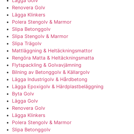
Lägga Golv
Renovera Golv
Lägga Klinkers
Polera Stengolv & Marmor
Slipa Betonggolv
Slipa Stengolv & Marmor
Slipa Trägolv
Mattläggning & Heltäckningsmattor
Rengöra Matta & Heltäckningsmatta
Flytspackling & Golvavjämning
Bilning av Betonggolv & Källargolv
Lägga Industrigolv & Hårdbetong
Lägga Epoxigolv & Härdplastbeläggning
Byta Golv
Lägga Golv
Renovera Golv
Lägga Klinkers
Polera Stengolv & Marmor
Slipa Betonggolv