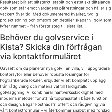
Resultatet blir ett slitstarkt, stabilt och estetiskt tilltalande
golv som står emot vardagens påfrestningar och håller sig
vackert över tid. Med dokumenterad kvalitet, tydlig
projektledning och omsorg om detaljer skapar vi golv som
lyfter rummet – från första steg till sista list.
Behöver du golvservice i
Kista? Skicka din förfrågan
via kontaktformuläret
Oavsett om du planerar nya golv i en villa, vill uppgradera
kontorsytor eller behöver robusta lösningar för
högtrafikerade lokaler, erbjuder vi ett komplett upplägg
från rådgivning och materialval till färdigställd
golvläggning. Vi kombinerar hantverksskicklighet med
moderna metoder för att nå toppresultat i både funktion
och design. Begär kostnadsfri offert och rådgivning via
vårt kontaktformulär – vi återkommer snabbt med förslag