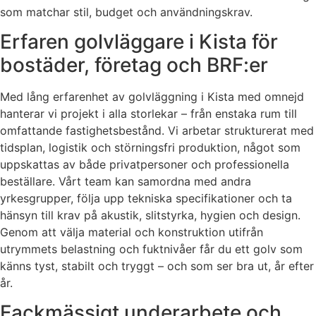
som matchar stil, budget och användningskrav.
Erfaren golvläggare i Kista för
bostäder, företag och BRF:er
Med lång erfarenhet av golvläggning i Kista med omnejd
hanterar vi projekt i alla storlekar – från enstaka rum till
omfattande fastighetsbestånd. Vi arbetar strukturerat med
tidsplan, logistik och störningsfri produktion, något som
uppskattas av både privatpersoner och professionella
beställare. Vårt team kan samordna med andra
yrkesgrupper, följa upp tekniska specifikationer och ta
hänsyn till krav på akustik, slitstyrka, hygien och design.
Genom att välja material och konstruktion utifrån
utrymmets belastning och fuktnivåer får du ett golv som
känns tyst, stabilt och tryggt – och som ser bra ut, år efter
år.
Fackmässigt underarbete och