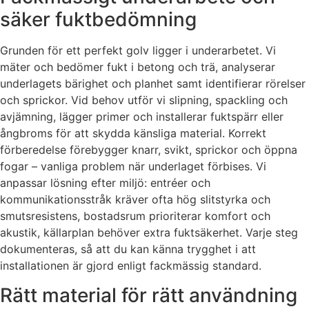
säker fuktbedömning
Grunden för ett perfekt golv ligger i underarbetet. Vi
mäter och bedömer fukt i betong och trä, analyserar
underlagets bärighet och planhet samt identifierar rörelser
och sprickor. Vid behov utför vi slipning, spackling och
avjämning, lägger primer och installerar fuktspärr eller
ångbroms för att skydda känsliga material. Korrekt
förberedelse förebygger knarr, svikt, sprickor och öppna
fogar – vanliga problem när underlaget förbises. Vi
anpassar lösning efter miljö: entréer och
kommunikationsstråk kräver ofta hög slitstyrka och
smutsresistens, bostadsrum prioriterar komfort och
akustik, källarplan behöver extra fuktsäkerhet. Varje steg
dokumenteras, så att du kan känna trygghet i att
installationen är gjord enligt fackmässig standard.
Rätt material för rätt användning