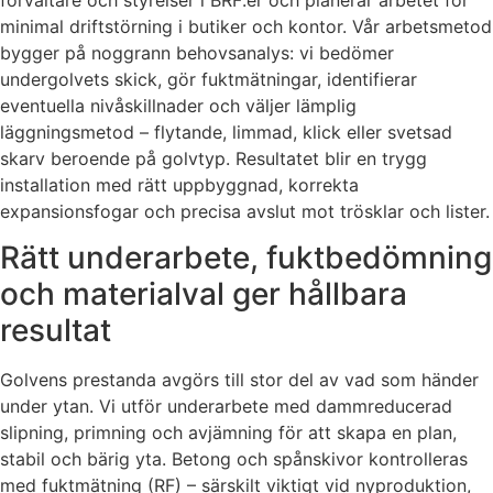
minimal driftstörning i butiker och kontor. Vår arbetsmetod
bygger på noggrann behovsanalys: vi bedömer
undergolvets skick, gör fuktmätningar, identifierar
eventuella nivåskillnader och väljer lämplig
läggningsmetod – flytande, limmad, klick eller svetsad
skarv beroende på golvtyp. Resultatet blir en trygg
installation med rätt uppbyggnad, korrekta
expansionsfogar och precisa avslut mot trösklar och lister.
Rätt underarbete, fuktbedömning
och materialval ger hållbara
resultat
Golvens prestanda avgörs till stor del av vad som händer
under ytan. Vi utför underarbete med dammreducerad
slipning, primning och avjämning för att skapa en plan,
stabil och bärig yta. Betong och spånskivor kontrolleras
med fuktmätning (RF) – särskilt viktigt vid nyproduktion,