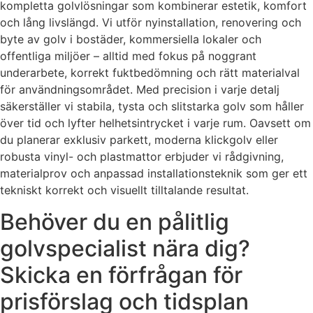
kompletta golvlösningar som kombinerar estetik, komfort
och lång livslängd. Vi utför nyinstallation, renovering och
byte av golv i bostäder, kommersiella lokaler och
offentliga miljöer – alltid med fokus på noggrant
underarbete, korrekt fuktbedömning och rätt materialval
för användningsområdet. Med precision i varje detalj
säkerställer vi stabila, tysta och slitstarka golv som håller
över tid och lyfter helhetsintrycket i varje rum. Oavsett om
du planerar exklusiv parkett, moderna klickgolv eller
robusta vinyl- och plastmattor erbjuder vi rådgivning,
materialprov och anpassad installationsteknik som ger ett
tekniskt korrekt och visuellt tilltalande resultat.
Behöver du en pålitlig
golvspecialist nära dig?
Skicka en förfrågan för
prisförslag och tidsplan