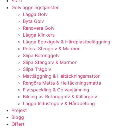
Start
Golvläggningstjänster
Lägga Golv
Byta Golv
Renovera Golv
Lägga Klinkers
Lägga Epoxigolv & Härdplastbeläggning
Polera Stengolv & Marmor
Slipa Betonggolv
Slipa Stengolv & Marmor
Slipa Trägolv
Mattläggning & Heltäckningsmattor
Rengöra Matta & Heltäckningsmatta
Flytspackling & Golvavjämning
Bilning av Betonggolv & Källargolv
Lägga Industrigolv & Hårdbetong
Projekt
Blogg
Offert