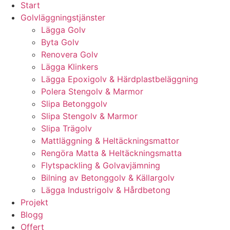
Start
Golvläggningstjänster
Lägga Golv
Byta Golv
Renovera Golv
Lägga Klinkers
Lägga Epoxigolv & Härdplastbeläggning
Polera Stengolv & Marmor
Slipa Betonggolv
Slipa Stengolv & Marmor
Slipa Trägolv
Mattläggning & Heltäckningsmattor
Rengöra Matta & Heltäckningsmatta
Flytspackling & Golvavjämning
Bilning av Betonggolv & Källargolv
Lägga Industrigolv & Hårdbetong
Projekt
Blogg
Offert