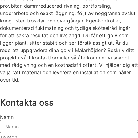
provbitar, dammreducerad rivning, bortforsling,
underarbete och exakt läggning, följt av noggranna avslut
kring lister, trösklar och övergångar. Egenkontroller,
dokumenterad fuktmätning och tydliga skötselråd ingår
för att säkra resultat och livslängd. Du får ett golv som
ligger plant, sitter stabilt och ser förstklassigt ut. Är du
redo att uppgradera dina golv i Mälarhöjden? Beskriv ditt
projekt i vårt kontaktformulär så återkommer vi snabbt
med rådgivning och en kostnadsfri offert. Vi hjälper dig att
välja rätt material och leverera en installation som håller
över tid.
Kontakta oss
Namn
Telefon