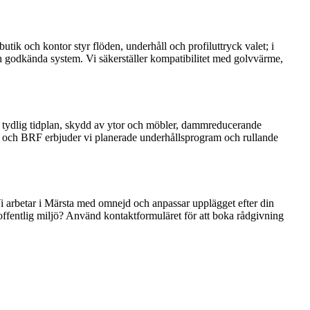
 butik och kontor styr flöden, underhåll och profiluttryck valet; i
och godkända system. Vi säkerställer kompatibilitet med golvvärme,
, tydlig tidplan, skydd av ytor och möbler, dammreducerande
re och BRF erbjuder vi planerade underhållsprogram och rullande
i arbetar i Märsta med omnejd och anpassar upplägget efter din
r offentlig miljö? Använd kontaktformuläret för att boka rådgivning