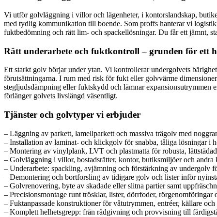
Vi utför golvläggning i villor och lägenheter, i kontorslandskap, butik
med tydlig kommunikation till boende. Som proffs hanterar vi logisti
fuktbedömning och rätt lim- och spackellösningar. Du får ett jämnt, s
Rätt underarbete och fuktkontroll – grunden för ett h
Ett starkt golv börjar under ytan. Vi kontrollerar undergolvets bärig
förutsättningarna. I rum med risk för fukt eller golvvärme dimensionerar 
stegljudsdämpning eller fuktskydd och lämnar expansionsutrymmen enligt
förlänger golvets livslängd väsentligt.
Tjänster och golvtyper vi erbjuder
– Läggning av parkett, lamellparkett och massiva trägolv med noggran
– Installation av laminat- och klickgolv för snabba, tåliga lösningar i
– Montering av vinylplank, LVT och plastmatta för robusta, lättstädad
– Golvläggning i villor, bostadsrätter, kontor, butiksmiljöer och and
– Underarbete: spackling, avjämning och förstärkning av undergolv fö
– Demontering och bortforsling av tidigare golv och lister inför nyinsta
– Golvrenovering, byte av skadade eller slitna partier samt uppfräschn
– Precisionsmontage runt trösklar, lister, dörrfoder, rörgenomföringar o
– Fuktanpassade konstruktioner för våtutrymmen, entréer, källare och i
– Komplett helhetsgrepp: från rådgivning och provvisning till färdigst