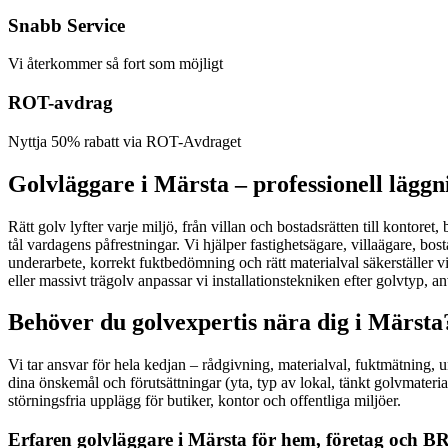
Snabb Service
Vi återkommer så fort som möjligt
ROT-avdrag
Nyttja 50% rabatt via ROT-Avdraget
Golvläggare i Märsta – professionell läggn
Rätt golv lyfter varje miljö, från villan och bostadsrätten till kontor
tål vardagens påfrestningar. Vi hjälper fastighetsägare, villaägare, bos
underarbete, korrekt fuktbedömning och rätt materialval säkerställer vi
eller massivt trägolv anpassar vi installationstekniken efter golvtyp, a
Behöver du golvexpertis nära dig i Märsta
Vi tar ansvar för hela kedjan – rådgivning, materialval, fuktmätning, u
dina önskemål och förutsättningar (yta, typ av lokal, tänkt golvmateri
störningsfria upplägg för butiker, kontor och offentliga miljöer.
Erfaren golvläggare i Märsta för hem, företag och B