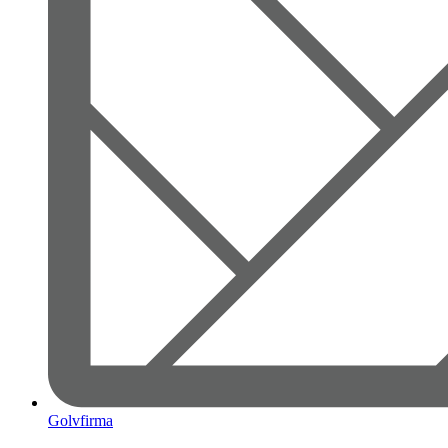
Golvfirma