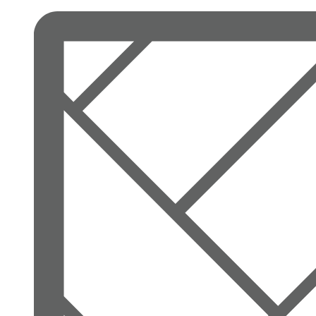
Skip
to
content