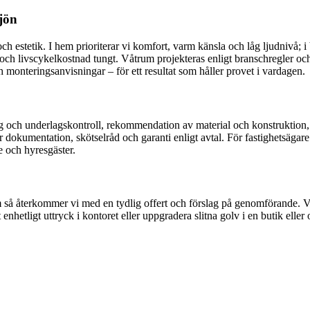
ljön
k och estetik. I hem prioriterar vi komfort, varm känsla och låg ljudnivå; i
av och livscykelkostnad tungt. Våtrum projekteras enligt branschregler 
 monteringsanvisningar – för ett resultat som håller provet i vardagen.
ng och underlagskontroll, rekommendation av material och konstruktion
 dokumentation, skötselråd och garanti enligt avtal. För fastighetsäga
e och hyresgäster.
m så återkommer vi med en tydlig offert och förslag på genomförande. V
nhetligt uttryck i kontoret eller uppgradera slitna golv i en butik elle