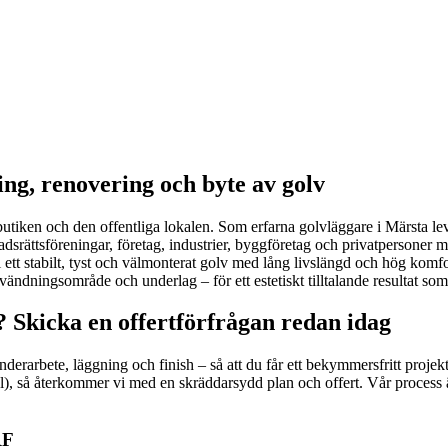
ing, renovering och byte av golv
et, butiken och den offentliga lokalen. Som erfarna golvläggare i Märsta l
tadsrättsföreningar, företag, industrier, byggföretag och privatpersoner 
 ett stabilt, tyst och välmonterat golv med lång livslängd och hög komfor
nvändningsområde och underlag – för ett estetiskt tilltalande resultat som 
? Skicka en offertförfrågan redan idag
nderarbete, läggning och finish – så att du får ett bekymmersfritt projek
al), så återkommer vi med en skräddarsydd plan och offert. Vår process ä
RF