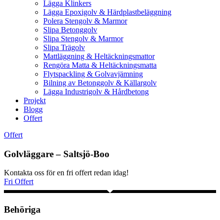
Lägga Klinkers
Lägga Epoxigolv & Härdplastbeläggning
Polera Stengolv & Marmor
Slipa Betonggolv
Slipa Stengolv & Marmor
Slipa Trägolv
Mattläggning & Heltäckningsmattor
Rengöra Matta & Heltäckningsmatta
Flytspackling & Golvavjämning
Bilning av Betonggolv & Källargolv
Lägga Industrigolv & Hårdbetong
Projekt
Blogg
Offert
Offert
Golvläggare – Saltsjö-Boo
Kontakta oss för en fri offert redan idag!
Fri Offert
Behöriga