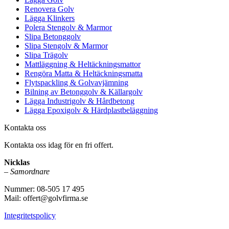
Renovera Golv
Lägga Klinkers
Polera Stengolv & Marmor
Slipa Betonggolv
Slipa Stengolv & Marmor
Slipa Trägolv
Mattläggning & Heltäckningsmattor
Rengöra Matta & Heltäckningsmatta
Flytspackling & Golvavjämning
Bilning av Betonggolv & Källargolv
Lägga Industrigolv & Hårdbetong
Lägga Epoxigolv & Härdplastbeläggning
Kontakta oss
Kontakta oss idag för en fri offert.
Nicklas
–
Samordnare
Nummer: 08-505 17 495
Mail: offert@golvfirma.se
Integritetspolicy