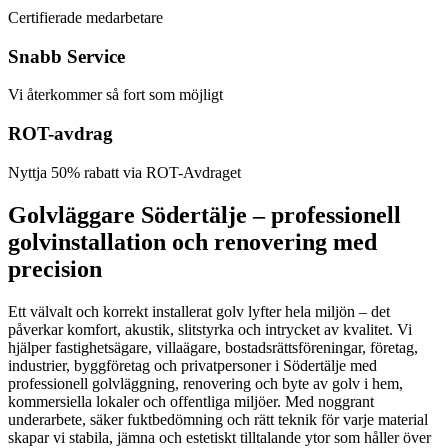
Certifierade medarbetare
Snabb Service
Vi återkommer så fort som möjligt
ROT-avdrag
Nyttja 50% rabatt via ROT-Avdraget
Golvläggare Södertälje – professionell
golvinstallation och renovering med
precision
Ett välvalt och korrekt installerat golv lyfter hela miljön – det
påverkar komfort, akustik, slitstyrka och intrycket av kvalitet. Vi
hjälper fastighetsägare, villaägare, bostadsrättsföreningar, företag,
industrier, byggföretag och privatpersoner i Södertälje med
professionell golvläggning, renovering och byte av golv i hem,
kommersiella lokaler och offentliga miljöer. Med noggrant
underarbete, säker fuktbedömning och rätt teknik för varje material
skapar vi stabila, jämna och estetiskt tilltalande ytor som håller över