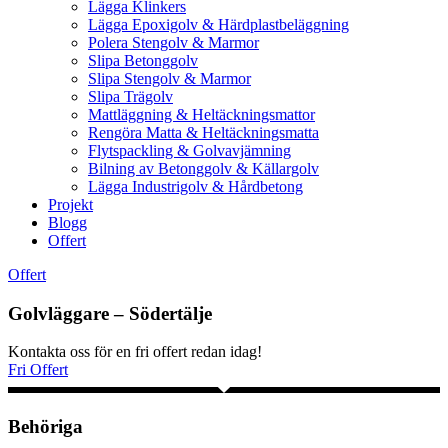
Lägga Klinkers
Lägga Epoxigolv & Härdplastbeläggning
Polera Stengolv & Marmor
Slipa Betonggolv
Slipa Stengolv & Marmor
Slipa Trägolv
Mattläggning & Heltäckningsmattor
Rengöra Matta & Heltäckningsmatta
Flytspackling & Golvavjämning
Bilning av Betonggolv & Källargolv
Lägga Industrigolv & Hårdbetong
Projekt
Blogg
Offert
Offert
Golvläggare – Södertälje
Kontakta oss för en fri offert redan idag!
Fri Offert
Behöriga