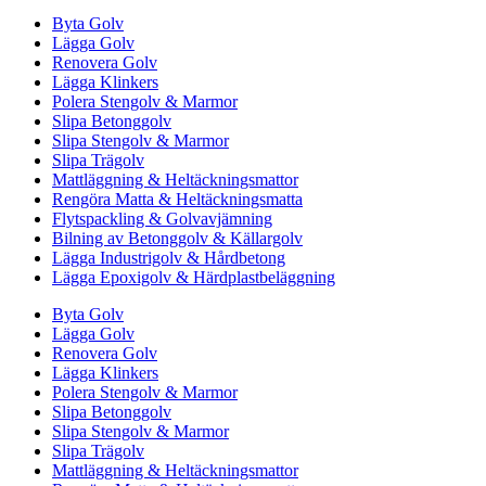
Byta Golv
Lägga Golv
Renovera Golv
Lägga Klinkers
Polera Stengolv & Marmor
Slipa Betonggolv
Slipa Stengolv & Marmor
Slipa Trägolv
Mattläggning & Heltäckningsmattor
Rengöra Matta & Heltäckningsmatta
Flytspackling & Golvavjämning
Bilning av Betonggolv & Källargolv
Lägga Industrigolv & Hårdbetong
Lägga Epoxigolv & Härdplastbeläggning
Byta Golv
Lägga Golv
Renovera Golv
Lägga Klinkers
Polera Stengolv & Marmor
Slipa Betonggolv
Slipa Stengolv & Marmor
Slipa Trägolv
Mattläggning & Heltäckningsmattor