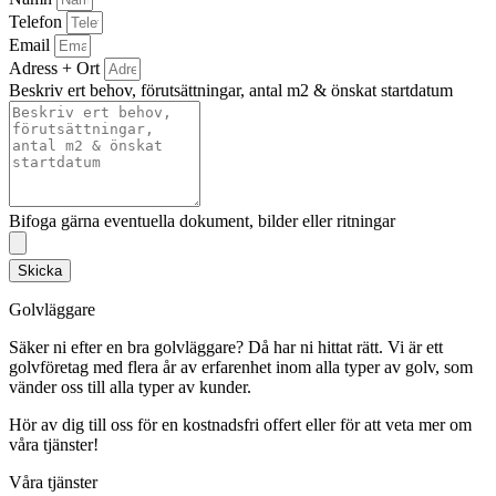
Telefon
Email
Adress + Ort
Beskriv ert behov, förutsättningar, antal m2 & önskat startdatum
Bifoga gärna eventuella dokument, bilder eller ritningar
Skicka
Golvläggare
Säker ni efter en bra golvläggare? Då har ni hittat rätt. Vi är ett
golvföretag med flera år av erfarenhet inom alla typer av golv, som
vänder oss till alla typer av kunder.
Hör av dig till oss för en kostnadsfri offert eller för att veta mer om
våra tjänster!
Våra tjänster