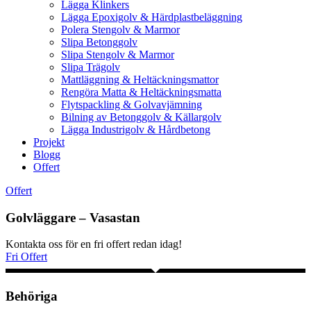
Lägga Klinkers
Lägga Epoxigolv & Härdplastbeläggning
Polera Stengolv & Marmor
Slipa Betonggolv
Slipa Stengolv & Marmor
Slipa Trägolv
Mattläggning & Heltäckningsmattor
Rengöra Matta & Heltäckningsmatta
Flytspackling & Golvavjämning
Bilning av Betonggolv & Källargolv
Lägga Industrigolv & Hårdbetong
Projekt
Blogg
Offert
Offert
Golvläggare – Vasastan
Kontakta oss för en fri offert redan idag!
Fri Offert
Behöriga