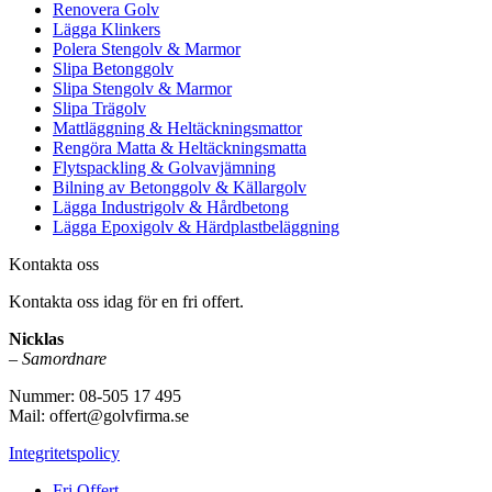
Renovera Golv
Lägga Klinkers
Polera Stengolv & Marmor
Slipa Betonggolv
Slipa Stengolv & Marmor
Slipa Trägolv
Mattläggning & Heltäckningsmattor
Rengöra Matta & Heltäckningsmatta
Flytspackling & Golvavjämning
Bilning av Betonggolv & Källargolv
Lägga Industrigolv & Hårdbetong
Lägga Epoxigolv & Härdplastbeläggning
Kontakta oss
Kontakta oss idag för en fri offert.
Nicklas
–
Samordnare
Nummer: 08-505 17 495
Mail: offert@golvfirma.se
Integritetspolicy
Fri Offert