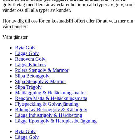
golvföretag med flera år av erfarenhet inom alla typer av golv, som
vänder oss till alla typer av kunder.
Hör av dig till oss för en kostnadsfri offert eller för att veta mer om
våra tjänster!
Våra tjänster
Byta Golv
Lägga Golv
Renovera Golv
Lägga Klinkers
Polera Stengolv & Marmor
Slipa Betonggolv
Slipa Stengolv & Marmor
Slipa Trägolv
Mattläggning & Heltäckningsmattor
Rengöra Matta & Heltäckningsmatta
Flytspackling & Golvavjämning
Bilning av Betonggolv & Källargolv
Lägga Industrigolv & Hårdbetong
Lägga Epoxigolv & Härdplastbeläggning
Byta Golv
Lägga Golv