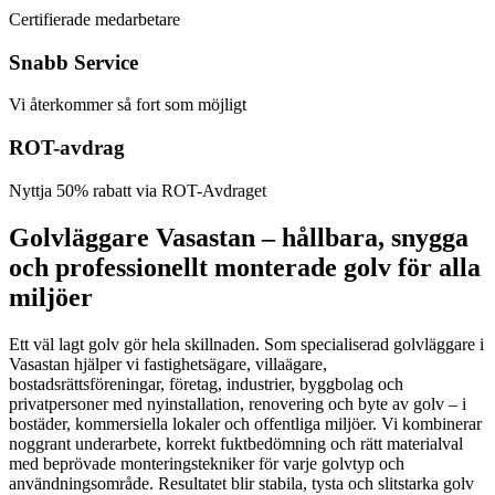
Certifierade medarbetare
Snabb Service
Vi återkommer så fort som möjligt
ROT-avdrag
Nyttja 50% rabatt via ROT-Avdraget
Golvläggare Vasastan – hållbara, snygga
och professionellt monterade golv för alla
miljöer
Ett väl lagt golv gör hela skillnaden. Som specialiserad golvläggare i
Vasastan hjälper vi fastighetsägare, villaägare,
bostadsrättsföreningar, företag, industrier, byggbolag och
privatpersoner med nyinstallation, renovering och byte av golv – i
bostäder, kommersiella lokaler och offentliga miljöer. Vi kombinerar
noggrant underarbete, korrekt fuktbedömning och rätt materialval
med beprövade monteringstekniker för varje golvtyp och
användningsområde. Resultatet blir stabila, tysta och slitstarka golv