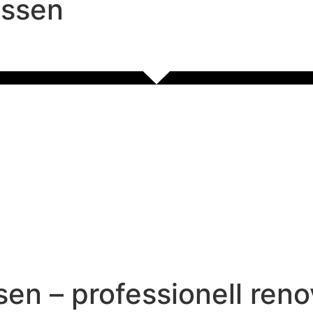
ossen
en – professionell reno