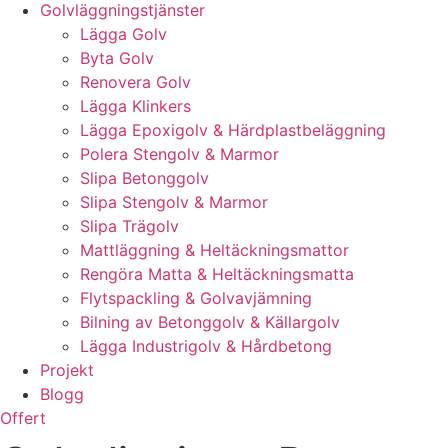
Golvläggningstjänster
Lägga Golv
Byta Golv
Renovera Golv
Lägga Klinkers
Lägga Epoxigolv & Härdplastbeläggning
Polera Stengolv & Marmor
Slipa Betonggolv
Slipa Stengolv & Marmor
Slipa Trägolv
Mattläggning & Heltäckningsmattor
Rengöra Matta & Heltäckningsmatta
Flytspackling & Golvavjämning
Bilning av Betonggolv & Källargolv
Lägga Industrigolv & Hårdbetong
Projekt
Blogg
Offert