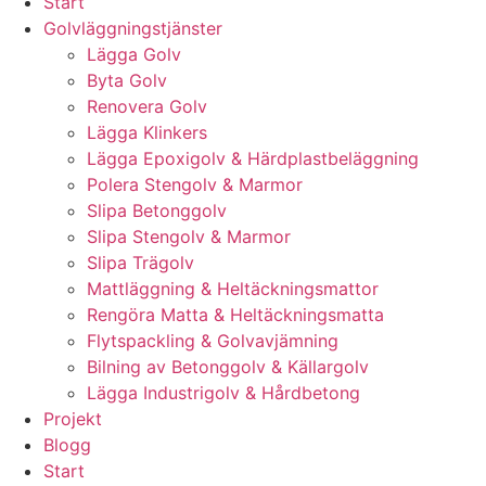
Start
Golvläggningstjänster
Lägga Golv
Byta Golv
Renovera Golv
Lägga Klinkers
Lägga Epoxigolv & Härdplastbeläggning
Polera Stengolv & Marmor
Slipa Betonggolv
Slipa Stengolv & Marmor
Slipa Trägolv
Mattläggning & Heltäckningsmattor
Rengöra Matta & Heltäckningsmatta
Flytspackling & Golvavjämning
Bilning av Betonggolv & Källargolv
Lägga Industrigolv & Hårdbetong
Projekt
Blogg
Start