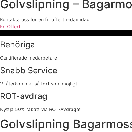
Golvslipning – Bagarm
Kontakta oss för en fri offert redan idag!
Fri Offert
Behöriga
Certifierade medarbetare
Snabb Service
Vi återkommer så fort som möjligt
ROT-avdrag
Nyttja 50% rabatt via ROT-Avdraget
Golvslipning Bagarmoss