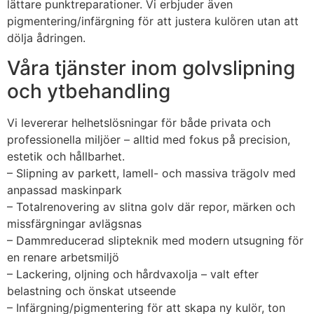
lättare punktreparationer. Vi erbjuder även
pigmentering/infärgning för att justera kulören utan att
dölja ådringen.
Våra tjänster inom golvslipning
och ytbehandling
Vi levererar helhetslösningar för både privata och
professionella miljöer – alltid med fokus på precision,
estetik och hållbarhet.
– Slipning av parkett, lamell- och massiva trägolv med
anpassad maskinpark
– Totalrenovering av slitna golv där repor, märken och
missfärgningar avlägsnas
– Dammreducerad slipteknik med modern utsugning för
en renare arbetsmiljö
– Lackering, oljning och hårdvaxolja – valt efter
belastning och önskat utseende
– Infärgning/pigmentering för att skapa ny kulör, ton