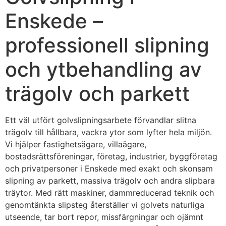
Enskede –
professionell slipning
och ytbehandling av
trägolv och parkett
Ett väl utfört golvslipningsarbete förvandlar slitna
trägolv till hållbara, vackra ytor som lyfter hela miljön.
Vi hjälper fastighetsägare, villaägare,
bostadsrättsföreningar, företag, industrier, byggföretag
och privatpersoner i Enskede med exakt och skonsam
slipning av parkett, massiva trägolv och andra slipbara
träytor. Med rätt maskiner, dammreducerad teknik och
genomtänkta slipsteg återställer vi golvets naturliga
utseende, tar bort repor, missfärgningar och ojämnt