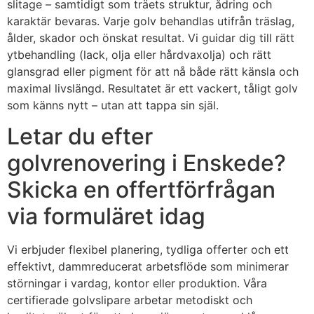
slitage – samtidigt som träets struktur, ådring och
karaktär bevaras. Varje golv behandlas utifrån träslag,
ålder, skador och önskat resultat. Vi guidar dig till rätt
ytbehandling (lack, olja eller hårdvaxolja) och rätt
glansgrad eller pigment för att nå både rätt känsla och
maximal livslängd. Resultatet är ett vackert, tåligt golv
som känns nytt – utan att tappa sin själ.
Letar du efter
golvrenovering i Enskede?
Skicka en offertförfrågan
via formuläret idag
Vi erbjuder flexibel planering, tydliga offerter och ett
effektivt, dammreducerat arbetsflöde som minimerar
störningar i vardag, kontor eller produktion. Våra
certifierade golvslipare arbetar metodiskt och