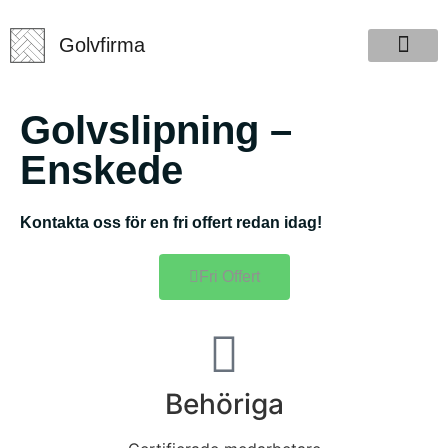
Golvfirma.se
Golvfirma
Golvslipning –
Enskede
Kontakta oss för en fri offert redan idag!
Fri Offert
Behöriga