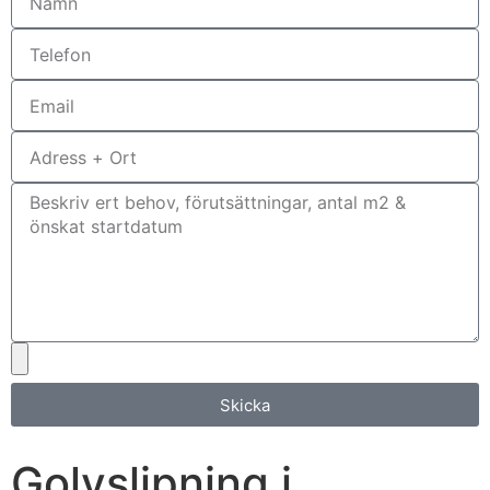
Skicka
Golvslipning i