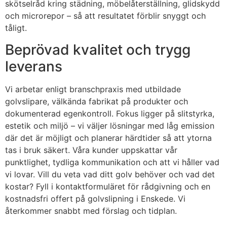
skötselråd kring städning, möbelåterställning, glidskydd
och microrepor – så att resultatet förblir snyggt och
tåligt.
Beprövad kvalitet och trygg
leverans
Vi arbetar enligt branschpraxis med utbildade
golvslipare, välkända fabrikat på produkter och
dokumenterad egenkontroll. Fokus ligger på slitstyrka,
estetik och miljö – vi väljer lösningar med låg emission
där det är möjligt och planerar härdtider så att ytorna
tas i bruk säkert. Våra kunder uppskattar vår
punktlighet, tydliga kommunikation och att vi håller vad
vi lovar. Vill du veta vad ditt golv behöver och vad det
kostar? Fyll i kontaktformuläret för rådgivning och en
kostnadsfri offert på golvslipning i Enskede. Vi
återkommer snabbt med förslag och tidplan.