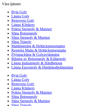
Våra tjänster
Byta Golv
Lägga Golv
Renovera Golv
Lägga Klinkers
Polera Stengolv & Marmor
Slipa Betonggolv
Slipa Stengolv & Marmor
Slipa Trägolv
Mattläggning & Heltäckningsmattor
Rengöra Matta & Heltäckningsmatta
Flytspackling & Golvavjämning
Bilning av Betonggolv & Källargolv
Lägga Industrigolv & Hårdbetong
Lägga Epoxigolv & Härdplastbeläggning
Byta Golv
Lägga Golv
Renovera Golv
Lägga Klinkers
Polera Stengolv & Marmor
Slipa Betonggolv
Slipa Stengolv & Marmor
Slipa Trägolv