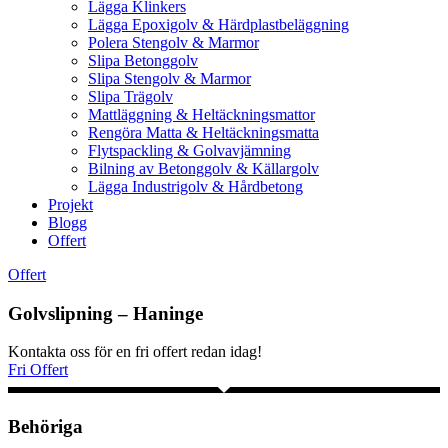
Lägga Klinkers
Lägga Epoxigolv & Härdplastbeläggning
Polera Stengolv & Marmor
Slipa Betonggolv
Slipa Stengolv & Marmor
Slipa Trägolv
Mattläggning & Heltäckningsmattor
Rengöra Matta & Heltäckningsmatta
Flytspackling & Golvavjämning
Bilning av Betonggolv & Källargolv
Lägga Industrigolv & Hårdbetong
Projekt
Blogg
Offert
Offert
Golvslipning – Haninge
Kontakta oss för en fri offert redan idag!
Fri Offert
Behöriga