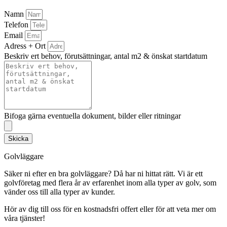
Namn
Telefon
Email
Adress + Ort
Beskriv ert behov, förutsättningar, antal m2 & önskat startdatum
Bifoga gärna eventuella dokument, bilder eller ritningar
Skicka
Golvläggare
Säker ni efter en bra golvläggare? Då har ni hittat rätt. Vi är ett
golvföretag med flera år av erfarenhet inom alla typer av golv, som
vänder oss till alla typer av kunder.
Hör av dig till oss för en kostnadsfri offert eller för att veta mer om
våra tjänster!