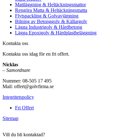
Mattläggning & Heltäckningsmattor
Rengöra Matta & Heltäckningsmatta
Flytspackling & Golvavjämning
Bilning av Betonggolv & Källargolv
Lägga Industrigolv & Hårdbetong
Lägga Epoxigolv & Härdplastbeläggning
Kontakta oss
Kontakta oss idag för en fri offert.
Nicklas
–
Samordnare
Nummer: 08-505 17 495
Mail: offert@golvfirma.se
Integritetspolicy
Fri Offert
Sitemap
Vill du bli kontaktad?