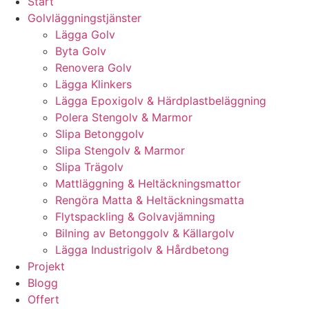
Start
Golvläggningstjänster
Lägga Golv
Byta Golv
Renovera Golv
Lägga Klinkers
Lägga Epoxigolv & Härdplastbeläggning
Polera Stengolv & Marmor
Slipa Betonggolv
Slipa Stengolv & Marmor
Slipa Trägolv
Mattläggning & Heltäckningsmattor
Rengöra Matta & Heltäckningsmatta
Flytspackling & Golvavjämning
Bilning av Betonggolv & Källargolv
Lägga Industrigolv & Hårdbetong
Projekt
Blogg
Offert