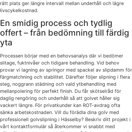
rätt plats ger längre intervall mellan underhåll och lägre
livscykelkostnad.
En smidig process och tydlig
offert – från bedömning till färdig
yta
Processen börjar med en behovsanalys där vi bedömer
slitage, fuktnivåer och tidigare behandling. Vid behov
provar vi lagning av springor med spackel av slipdamm för
färgmatchning och stabilitet. Därefter följer slipning i flera
steg, noggrann städning och vald ytbehandling med
mellanpolering för perfekt finish. Du får skötselråd för
daglig rengöring och underhåll så att golvet håller sig
vackert längre. För privatkunder kan ROT-avdrag ofta
sänka arbetskostnaden. Vill du förädla dina golv med
professionell golvslipning i Hässelby? Beskriv ditt projekt i
vårt kontaktformulär så återkommer vi snabbt med