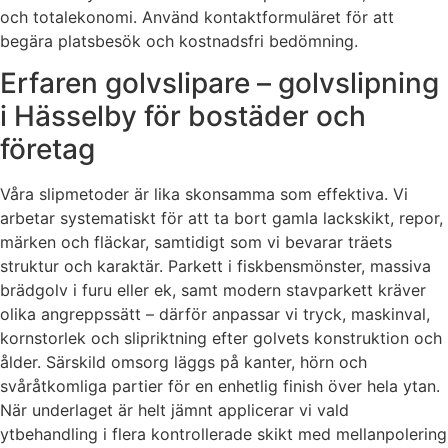
och totalekonomi. Använd kontaktformuläret för att
begära platsbesök och kostnadsfri bedömning.
Erfaren golvslipare – golvslipning
i Hässelby för bostäder och
företag
Våra slipmetoder är lika skonsamma som effektiva. Vi
arbetar systematiskt för att ta bort gamla lackskikt, repor,
märken och fläckar, samtidigt som vi bevarar träets
struktur och karaktär. Parkett i fiskbensmönster, massiva
brädgolv i furu eller ek, samt modern stavparkett kräver
olika angreppssätt – därför anpassar vi tryck, maskinval,
kornstorlek och slipriktning efter golvets konstruktion och
ålder. Särskild omsorg läggs på kanter, hörn och
svåråtkomliga partier för en enhetlig finish över hela ytan.
När underlaget är helt jämnt applicerar vi vald
ytbehandling i flera kontrollerade skikt med mellanpolering