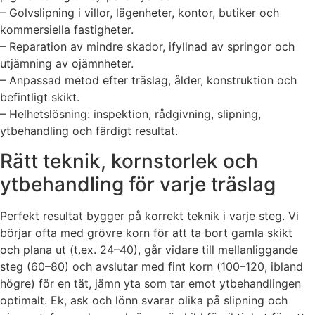
– Golvslipning i villor, lägenheter, kontor, butiker och
kommersiella fastigheter.
– Reparation av mindre skador, ifyllnad av springor och
utjämning av ojämnheter.
– Anpassad metod efter träslag, ålder, konstruktion och
befintligt skikt.
– Helhetslösning: inspektion, rådgivning, slipning,
ytbehandling och färdigt resultat.
Rätt teknik, kornstorlek och
ytbehandling för varje träslag
Perfekt resultat bygger på korrekt teknik i varje steg. Vi
börjar ofta med grövre korn för att ta bort gamla skikt
och plana ut (t.ex. 24–40), går vidare till mellanliggande
steg (60–80) och avslutar med fint korn (100–120, ibland
högre) för en tät, jämn yta som tar emot ytbehandlingen
optimalt. Ek, ask och lönn svarar olika på slipning och