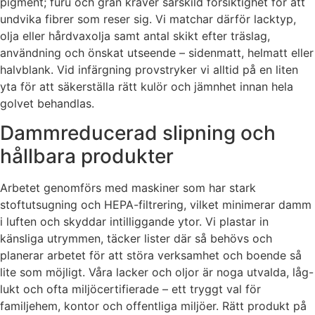
pigment; furu och gran kräver särskild försiktighet för att
undvika fibrer som reser sig. Vi matchar därför lacktyp,
olja eller hårdvaxolja samt antal skikt efter träslag,
användning och önskat utseende – sidenmatt, helmatt eller
halvblank. Vid infärgning provstryker vi alltid på en liten
yta för att säkerställa rätt kulör och jämnhet innan hela
golvet behandlas.
Dammreducerad slipning och
hållbara produkter
Arbetet genomförs med maskiner som har stark
stoftutsugning och HEPA-filtrering, vilket minimerar damm
i luften och skyddar intilliggande ytor. Vi plastar in
känsliga utrymmen, täcker lister där så behövs och
planerar arbetet för att störa verksamhet och boende så
lite som möjligt. Våra lacker och oljor är noga utvalda, låg-
lukt och ofta miljöcertifierade – ett tryggt val för
familjehem, kontor och offentliga miljöer. Rätt produkt på