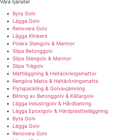
Våra tjänster
Byta Golv
Lägga Golv
Renovera Golv
Lägga Klinkers
Polera Stengolv & Marmor
Slipa Betonggolv
Slipa Stengolv & Marmor
Slipa Trägolv
Mattläggning & Heltäckningsmattor
Rengöra Matta & Heltäckningsmatta
Flytspackling & Golvavjämning
Bilning av Betonggolv & Källargolv
Lägga Industrigolv & Hårdbetong
Lägga Epoxigolv & Härdplastbeläggning
Byta Golv
Lägga Golv
Renovera Golv