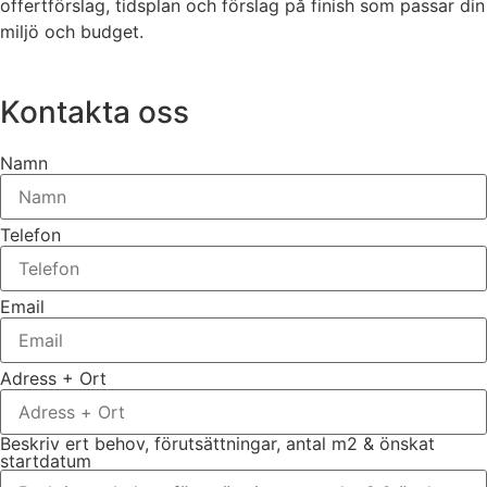
offertförslag, tidsplan och förslag på finish som passar din
miljö och budget.
Kontakta oss
Namn
Telefon
Email
Adress + Ort
Beskriv ert behov, förutsättningar, antal m2 & önskat
startdatum