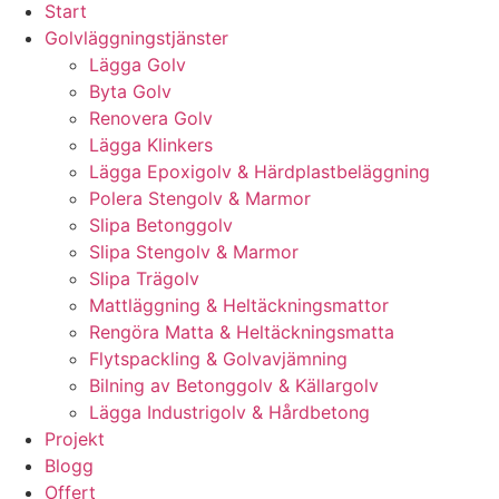
Start
Golvläggningstjänster
Lägga Golv
Byta Golv
Renovera Golv
Lägga Klinkers
Lägga Epoxigolv & Härdplastbeläggning
Polera Stengolv & Marmor
Slipa Betonggolv
Slipa Stengolv & Marmor
Slipa Trägolv
Mattläggning & Heltäckningsmattor
Rengöra Matta & Heltäckningsmatta
Flytspackling & Golvavjämning
Bilning av Betonggolv & Källargolv
Lägga Industrigolv & Hårdbetong
Projekt
Blogg
Offert