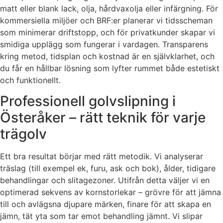
matt eller blank lack, olja, hårdvaxolja eller infärgning. För
kommersiella miljöer och BRF:er planerar vi tidsscheman
som minimerar driftstopp, och för privatkunder skapar vi
smidiga upplägg som fungerar i vardagen. Transparens
kring metod, tidsplan och kostnad är en självklarhet, och
du får en hållbar lösning som lyfter rummet både estetiskt
och funktionellt.
Professionell golvslipning i
Österåker – rätt teknik för varje
trägolv
Ett bra resultat börjar med rätt metodik. Vi analyserar
träslag (till exempel ek, furu, ask och bok), ålder, tidigare
behandlingar och slitagezoner. Utifrån detta väljer vi en
optimerad sekvens av kornstorlekar – grövre för att jämna
till och avlägsna djupare märken, finare för att skapa en
jämn, tät yta som tar emot behandling jämnt. Vi slipar