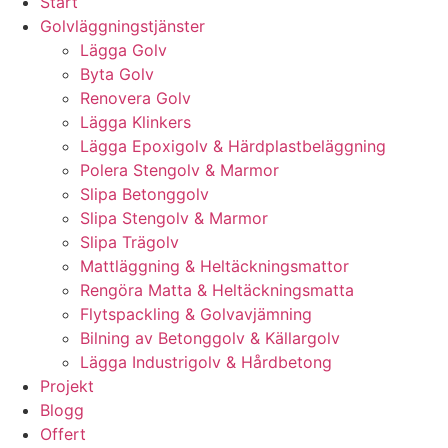
Start
Golvläggningstjänster
Lägga Golv
Byta Golv
Renovera Golv
Lägga Klinkers
Lägga Epoxigolv & Härdplastbeläggning
Polera Stengolv & Marmor
Slipa Betonggolv
Slipa Stengolv & Marmor
Slipa Trägolv
Mattläggning & Heltäckningsmattor
Rengöra Matta & Heltäckningsmatta
Flytspackling & Golvavjämning
Bilning av Betonggolv & Källargolv
Lägga Industrigolv & Hårdbetong
Projekt
Blogg
Offert