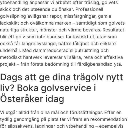
ytbehandling anpassar vi arbetet efter träslag, golvets
skick och det utseende du önskar. Professionell
golvslipning avlägsnar repor, missfärgningar, gamla
lackskikt och ovälkomna märken – samtidigt som golvets
naturliga struktur, mönster och värme bevaras. Resultatet
blir ett golv som inte bara ser fantastiskt ut, utan som
också får längre livslängd, bättre tålighet och enklare
underhåll. Med dammreducerad sliputrustning och
metodiskt hantverk levererar vi säkra, rena och effektiva
projekt – från första bedömning till färdigbehandlad yta.
Dags att ge dina trägolv nytt
liv? Boka golvservice i
Österåker idag
Vi utgår alltid från dina mål och förutsättningar. Efter en
tydlig genomgång på plats tar vi fram en rekommendation
för slipsekvens, lagningar och ytbehandling – exempelvis