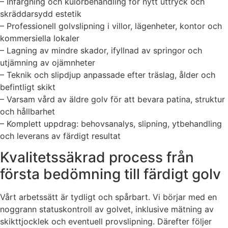
– Infärgning och kulörbehandling för nytt uttryck och
skräddarsydd estetik
– Professionell golvslipning i villor, lägenheter, kontor och
kommersiella lokaler
– Lagning av mindre skador, ifyllnad av springor och
utjämning av ojämnheter
– Teknik och slipdjup anpassade efter träslag, ålder och
befintligt skikt
– Varsam vård av äldre golv för att bevara patina, struktur
och hållbarhet
– Komplett uppdrag: behovsanalys, slipning, ytbehandling
och leverans av färdigt resultat
Kvalitetssäkrad process från
första bedömning till färdigt golv
Vårt arbetssätt är tydligt och spårbart. Vi börjar med en
noggrann statuskontroll av golvet, inklusive mätning av
skikttjocklek och eventuell provslipning. Därefter följer