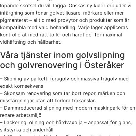
löpande skötsel du vill lägga. Önskas ny kulör erbjuder vi
infärgning som tonar golvet ljusare, mörkare eller mer
pigmenterat – alltid med provytor och produkter som är
kompatibla med vald behandling. Varje lager appliceras
kontrollerat med rätt tork- och härdtider för maximal
vidhäftning och hållbarhet.
Våra tjänster inom golvslipning
och golvrenovering i Österåker
– Slipning av parkett, furugolv och massiva trägolv med
exakt kornsekvens
– Skonsam renovering som tar bort repor, märken och
missfärgningar utan att förlora träkänslan
– Dammreducerad slipning med modern maskinpark för en
renare arbetsmiljö
– Lackering, oljning och hårdvaxolja – anpassat för glans,
slitstyrka och underhåll