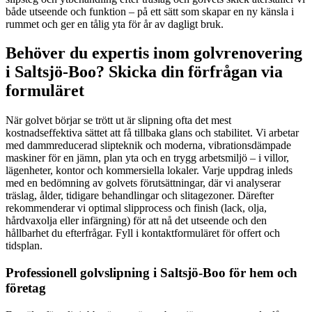
både utseende och funktion – på ett sätt som skapar en ny känsla i
rummet och ger en tålig yta för år av dagligt bruk.
Behöver du expertis inom golvrenovering
i Saltsjö-Boo? Skicka din förfrågan via
formuläret
När golvet börjar se trött ut är slipning ofta det mest
kostnadseffektiva sättet att få tillbaka glans och stabilitet. Vi arbetar
med dammreducerad slipteknik och moderna, vibrationsdämpade
maskiner för en jämn, plan yta och en trygg arbetsmiljö – i villor,
lägenheter, kontor och kommersiella lokaler. Varje uppdrag inleds
med en bedömning av golvets förutsättningar, där vi analyserar
träslag, ålder, tidigare behandlingar och slitagezoner. Därefter
rekommenderar vi optimal slipprocess och finish (lack, olja,
hårdvaxolja eller infärgning) för att nå det utseende och den
hållbarhet du efterfrågar. Fyll i kontaktformuläret för offert och
tidsplan.
Professionell golvslipning i Saltsjö-Boo för hem och
företag