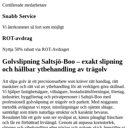
Certifierade medarbetare
Snabb Service
Vi återkommer så fort som möjligt
ROT-avdrag
Nyttja 50% rabatt via ROT-Avdraget
Golvslipning Saltsjö-Boo – exakt slipning
och hållbar ytbehandling av trägolv
Att slipa golv är ett precisionsarbete som kräver rätt handlag, rätt
maskiner och rätt val av ytbehandling för att verkligen göra skillnad.
Vi hjälper fastighetsägare, villaägare, bostadsrättsföreningar, företag,
industrier, byggföretag och privatpersoner i Saltsjö-Boo med
professionell golvslipning av trägolv och parkett. Med noggrann
metodik avlägsnar vi repor, missfärgningar och ojämnt slitage,
samtidigt som träets naturliga struktur och karaktär bevaras.
Resultatet blir ett golv som ser nyslipat ut, känns påtagligt fräschare
och får en förbättrad livslängd. Genom att anpassa kornstorlek,
slipsteg och ytbehandling efter träslag och golvets skick återställer vi