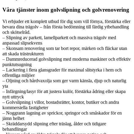
Våra tjänster inom golvslipning och golvrenovering
Vi erbjuder ett komplett utbud för dig som vill förnya, förstärka eller
bevara dina trägolv – från första bedömning till färdig ytbehandling
och skötselråd.
– Slipning av parkett, lamellparkett och massiva trägolv med
anpassad slipsekvens
– Skonsam renovering som tar bort repor, märken och fläckar utan
att skada trästrukturen
– Dammreducerad golvslipning med moderna maskiner och effektiv
punktutsugning
– Lackering i flera glansgrader för maximal slitstyrka i hem och
offentliga miljöer
– Oljning och hårdvaxolja som ger varm känsla, djup och naturlig
yta
– Infärgning/lasyr för att justera kulör, förstärka ådring eller skapa
nytt uttryck
– Golvslipning i villor, bostadsrätter, kontor, butiker och andra
kommersiella fastigheter
– Noggrann lagning av sprickor, springor och småskador för en
jämn helhet
– Skräddarsydd slipning efter träslag, ålder och tidigare
behandlingar