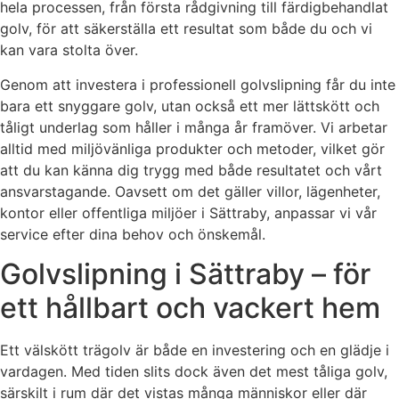
hela processen, från första rådgivning till färdigbehandlat
golv, för att säkerställa ett resultat som både du och vi
kan vara stolta över.
Genom att investera i professionell golvslipning får du inte
bara ett snyggare golv, utan också ett mer lättskött och
tåligt underlag som håller i många år framöver. Vi arbetar
alltid med miljövänliga produkter och metoder, vilket gör
att du kan känna dig trygg med både resultatet och vårt
ansvarstagande. Oavsett om det gäller villor, lägenheter,
kontor eller offentliga miljöer i Sättraby, anpassar vi vår
service efter dina behov och önskemål.
Golvslipning i Sättraby – för
ett hållbart och vackert hem
Ett välskött trägolv är både en investering och en glädje i
vardagen. Med tiden slits dock även det mest tåliga golv,
särskilt i rum där det vistas många människor eller där