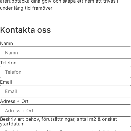
återupptäcka dina golv och skapa ett hem att trivas i
under lång tid framöver!
Kontakta oss
Namn
Telefon
Email
Adress + Ort
Beskriv ert behov, förutsättningar, antal m2 & önskat
startdatum