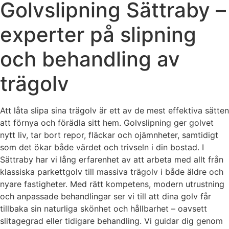
Golvslipning Sättraby –
experter på slipning
och behandling av
trägolv
Att låta slipa sina trägolv är ett av de mest effektiva sätten
att förnya och förädla sitt hem. Golvslipning ger golvet
nytt liv, tar bort repor, fläckar och ojämnheter, samtidigt
som det ökar både värdet och trivseln i din bostad. I
Sättraby har vi lång erfarenhet av att arbeta med allt från
klassiska parkettgolv till massiva trägolv i både äldre och
nyare fastigheter. Med rätt kompetens, modern utrustning
och anpassade behandlingar ser vi till att dina golv får
tillbaka sin naturliga skönhet och hållbarhet – oavsett
slitagegrad eller tidigare behandling. Vi guidar dig genom