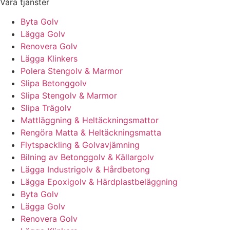
Våra tjänster
Byta Golv
Lägga Golv
Renovera Golv
Lägga Klinkers
Polera Stengolv & Marmor
Slipa Betonggolv
Slipa Stengolv & Marmor
Slipa Trägolv
Mattläggning & Heltäckningsmattor
Rengöra Matta & Heltäckningsmatta
Flytspackling & Golvavjämning
Bilning av Betonggolv & Källargolv
Lägga Industrigolv & Hårdbetong
Lägga Epoxigolv & Härdplastbeläggning
Byta Golv
Lägga Golv
Renovera Golv