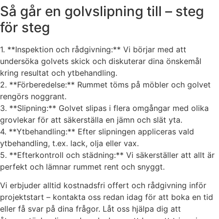
Så går en golvslipning till – steg
för steg
1. **Inspektion och rådgivning:** Vi börjar med att
undersöka golvets skick och diskuterar dina önskemål
kring resultat och ytbehandling.
2. **Förberedelse:** Rummet töms på möbler och golvet
rengörs noggrant.
3. **Slipning:** Golvet slipas i flera omgångar med olika
grovlekar för att säkerställa en jämn och slät yta.
4. **Ytbehandling:** Efter slipningen appliceras vald
ytbehandling, t.ex. lack, olja eller vax.
5. **Efterkontroll och städning:** Vi säkerställer att allt är
perfekt och lämnar rummet rent och snyggt.
Vi erbjuder alltid kostnadsfri offert och rådgivning inför
projektstart – kontakta oss redan idag för att boka en tid
eller få svar på dina frågor. Låt oss hjälpa dig att