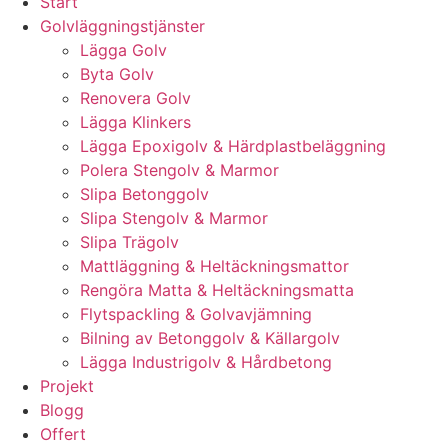
Start
Golvläggningstjänster
Lägga Golv
Byta Golv
Renovera Golv
Lägga Klinkers
Lägga Epoxigolv & Härdplastbeläggning
Polera Stengolv & Marmor
Slipa Betonggolv
Slipa Stengolv & Marmor
Slipa Trägolv
Mattläggning & Heltäckningsmattor
Rengöra Matta & Heltäckningsmatta
Flytspackling & Golvavjämning
Bilning av Betonggolv & Källargolv
Lägga Industrigolv & Hårdbetong
Projekt
Blogg
Offert