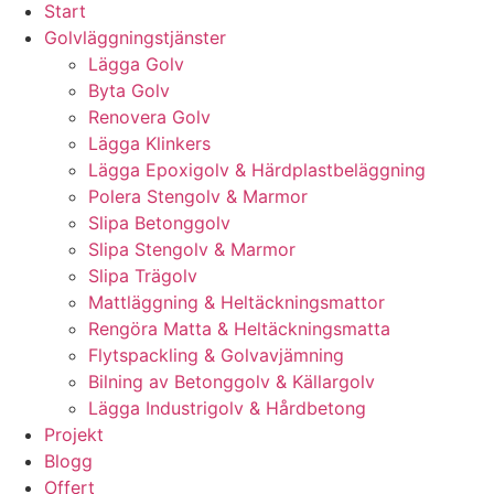
Start
Golvläggningstjänster
Lägga Golv
Byta Golv
Renovera Golv
Lägga Klinkers
Lägga Epoxigolv & Härdplastbeläggning
Polera Stengolv & Marmor
Slipa Betonggolv
Slipa Stengolv & Marmor
Slipa Trägolv
Mattläggning & Heltäckningsmattor
Rengöra Matta & Heltäckningsmatta
Flytspackling & Golvavjämning
Bilning av Betonggolv & Källargolv
Lägga Industrigolv & Hårdbetong
Projekt
Blogg
Offert