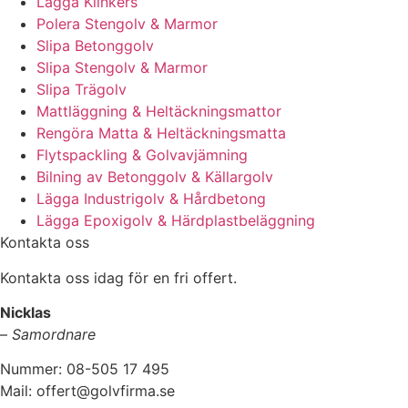
Lägga Klinkers
Polera Stengolv & Marmor
Slipa Betonggolv
Slipa Stengolv & Marmor
Slipa Trägolv
Mattläggning & Heltäckningsmattor
Rengöra Matta & Heltäckningsmatta
Flytspackling & Golvavjämning
Bilning av Betonggolv & Källargolv
Lägga Industrigolv & Hårdbetong
Lägga Epoxigolv & Härdplastbeläggning
Kontakta oss
Kontakta oss idag för en fri offert.
Nicklas
–
Samordnare
Nummer: 08-505 17 495
Mail: offert@golvfirma.se