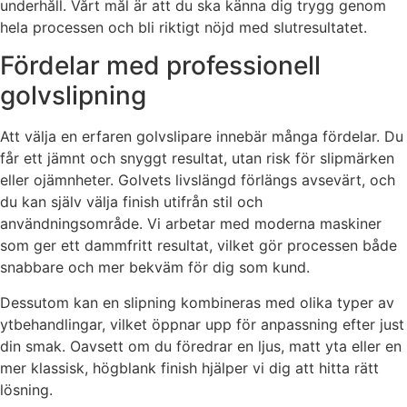
underhåll. Vårt mål är att du ska känna dig trygg genom
hela processen och bli riktigt nöjd med slutresultatet.
Fördelar med professionell
golvslipning
Att välja en erfaren golvslipare innebär många fördelar. Du
får ett jämnt och snyggt resultat, utan risk för slipmärken
eller ojämnheter. Golvets livslängd förlängs avsevärt, och
du kan själv välja finish utifrån stil och
användningsområde. Vi arbetar med moderna maskiner
som ger ett dammfritt resultat, vilket gör processen både
snabbare och mer bekväm för dig som kund.
Dessutom kan en slipning kombineras med olika typer av
ytbehandlingar, vilket öppnar upp för anpassning efter just
din smak. Oavsett om du föredrar en ljus, matt yta eller en
mer klassisk, högblank finish hjälper vi dig att hitta rätt
lösning.