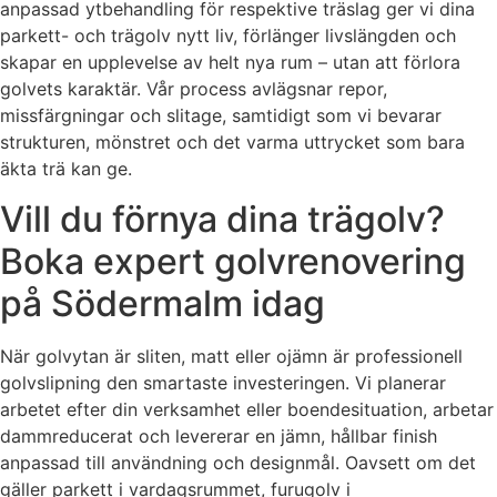
anpassad ytbehandling för respektive träslag ger vi dina
parkett- och trägolv nytt liv, förlänger livslängden och
skapar en upplevelse av helt nya rum – utan att förlora
golvets karaktär. Vår process avlägsnar repor,
missfärgningar och slitage, samtidigt som vi bevarar
strukturen, mönstret och det varma uttrycket som bara
äkta trä kan ge.
Vill du förnya dina trägolv?
Boka expert golvrenovering
på Södermalm idag
När golvytan är sliten, matt eller ojämn är professionell
golvslipning den smartaste investeringen. Vi planerar
arbetet efter din verksamhet eller boendesituation, arbetar
dammreducerat och levererar en jämn, hållbar finish
anpassad till användning och designmål. Oavsett om det
gäller parkett i vardagsrummet, furugolv i