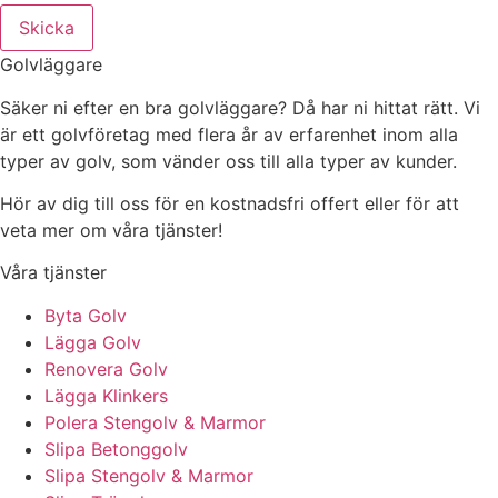
Skicka
Golvläggare
Säker ni efter en bra golvläggare? Då har ni hittat rätt. Vi
är ett golvföretag med flera år av erfarenhet inom alla
typer av golv, som vänder oss till alla typer av kunder.
Hör av dig till oss för en kostnadsfri offert eller för att
veta mer om våra tjänster!
Våra tjänster
Byta Golv
Lägga Golv
Renovera Golv
Lägga Klinkers
Polera Stengolv & Marmor
Slipa Betonggolv
Slipa Stengolv & Marmor