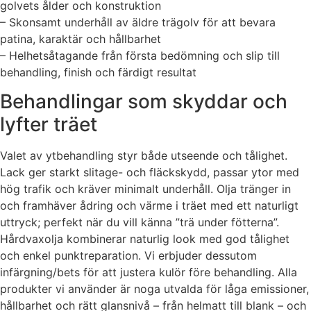
golvets ålder och konstruktion
– Skonsamt underhåll av äldre trägolv för att bevara
patina, karaktär och hållbarhet
– Helhetsåtagande från första bedömning och slip till
behandling, finish och färdigt resultat
Behandlingar som skyddar och
lyfter träet
Valet av ytbehandling styr både utseende och tålighet.
Lack ger starkt slitage- och fläckskydd, passar ytor med
hög trafik och kräver minimalt underhåll. Olja tränger in
och framhäver ådring och värme i träet med ett naturligt
uttryck; perfekt när du vill känna ”trä under fötterna”.
Hårdvaxolja kombinerar naturlig look med god tålighet
och enkel punktreparation. Vi erbjuder dessutom
infärgning/bets för att justera kulör före behandling. Alla
produkter vi använder är noga utvalda för låga emissioner,
hållbarhet och rätt glansnivå – från helmatt till blank – och