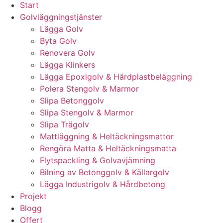
Start
Golvläggningstjänster
Lägga Golv
Byta Golv
Renovera Golv
Lägga Klinkers
Lägga Epoxigolv & Härdplastbeläggning
Polera Stengolv & Marmor
Slipa Betonggolv
Slipa Stengolv & Marmor
Slipa Trägolv
Mattläggning & Heltäckningsmattor
Rengöra Matta & Heltäckningsmatta
Flytspackling & Golvavjämning
Bilning av Betonggolv & Källargolv
Lägga Industrigolv & Hårdbetong
Projekt
Blogg
Offert