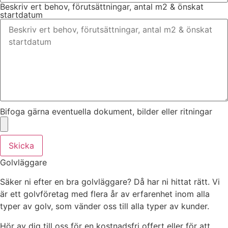
Beskriv ert behov, förutsättningar, antal m2 & önskat
startdatum
Bifoga gärna eventuella dokument, bilder eller ritningar
Skicka
Golvläggare
Säker ni efter en bra golvläggare? Då har ni hittat rätt. Vi
är ett golvföretag med flera år av erfarenhet inom alla
typer av golv, som vänder oss till alla typer av kunder.
Hör av dig till oss för en kostnadsfri offert eller för att