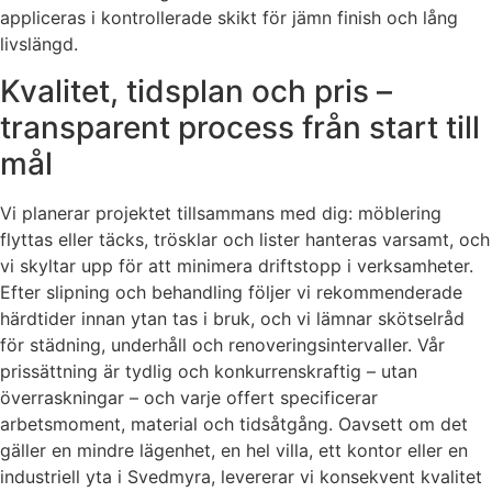
appliceras i kontrollerade skikt för jämn finish och lång
livslängd.
Kvalitet, tidsplan och pris –
transparent process från start till
mål
Vi planerar projektet tillsammans med dig: möblering
flyttas eller täcks, trösklar och lister hanteras varsamt, och
vi skyltar upp för att minimera driftstopp i verksamheter.
Efter slipning och behandling följer vi rekommenderade
härdtider innan ytan tas i bruk, och vi lämnar skötselråd
för städning, underhåll och renoveringsintervaller. Vår
prissättning är tydlig och konkurrenskraftig – utan
överraskningar – och varje offert specificerar
arbetsmoment, material och tidsåtgång. Oavsett om det
gäller en mindre lägenhet, en hel villa, ett kontor eller en
industriell yta i Svedmyra, levererar vi konsekvent kvalitet