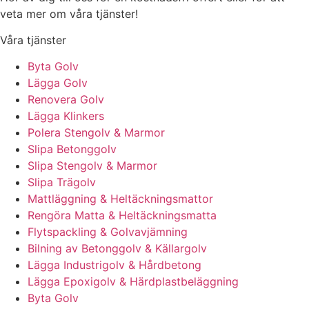
veta mer om våra tjänster!
Våra tjänster
Byta Golv
Lägga Golv
Renovera Golv
Lägga Klinkers
Polera Stengolv & Marmor
Slipa Betonggolv
Slipa Stengolv & Marmor
Slipa Trägolv
Mattläggning & Heltäckningsmattor
Rengöra Matta & Heltäckningsmatta
Flytspackling & Golvavjämning
Bilning av Betonggolv & Källargolv
Lägga Industrigolv & Hårdbetong
Lägga Epoxigolv & Härdplastbeläggning
Byta Golv