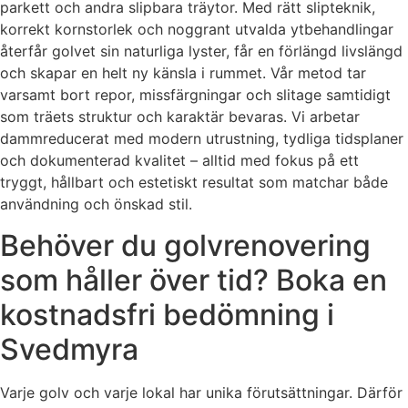
parkett och andra slipbara träytor. Med rätt slipteknik,
korrekt kornstorlek och noggrant utvalda ytbehandlingar
återfår golvet sin naturliga lyster, får en förlängd livslängd
och skapar en helt ny känsla i rummet. Vår metod tar
varsamt bort repor, missfärgningar och slitage samtidigt
som träets struktur och karaktär bevaras. Vi arbetar
dammreducerat med modern utrustning, tydliga tidsplaner
och dokumenterad kvalitet – alltid med fokus på ett
tryggt, hållbart och estetiskt resultat som matchar både
användning och önskad stil.
Behöver du golvrenovering
som håller över tid? Boka en
kostnadsfri bedömning i
Svedmyra
Varje golv och varje lokal har unika förutsättningar. Därför