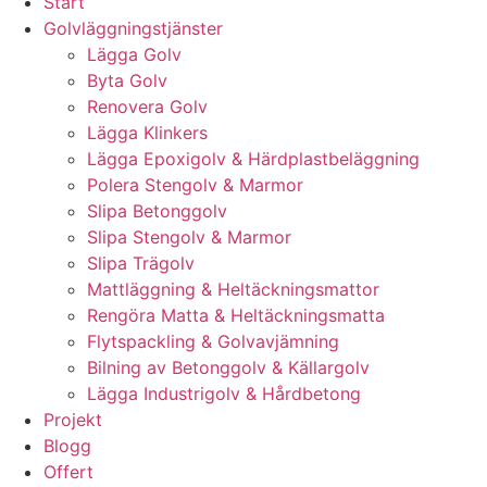
Start
Golvläggningstjänster
Lägga Golv
Byta Golv
Renovera Golv
Lägga Klinkers
Lägga Epoxigolv & Härdplastbeläggning
Polera Stengolv & Marmor
Slipa Betonggolv
Slipa Stengolv & Marmor
Slipa Trägolv
Mattläggning & Heltäckningsmattor
Rengöra Matta & Heltäckningsmatta
Flytspackling & Golvavjämning
Bilning av Betonggolv & Källargolv
Lägga Industrigolv & Hårdbetong
Projekt
Blogg
Offert