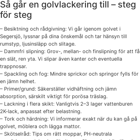
Så går en golvlackering till – steg
för steg
– Besiktning och rådgivning: Vi går igenom golvet i
Segersjö, lyssnar på dina önskemål och tar hänsyn till
rumstyp, ljusinsläpp och slitage.
– Dammfri slipning: Grov-, mellan- och finslipning för att få
en slät, ren yta. Vi slipar även kanter och eventuella
trappnosar.
– Spackling och fog: Mindre sprickor och springor fylls för
en jämn helhet.
– Primer/grund: Säkerställer vidhäftning och jämn
absorption, särskilt viktigt för porösa träslag.
– Lackning i flera skikt: Vanligtvis 2–3 lager vattenburen
2K-lack, anpassat efter belastning.
– Tork och härdning: Vi informerar exakt när du kan gå på
golvet, möblera och lägga mattor.
– Skötselråd: Tips om rätt moppar, PH-neutrala