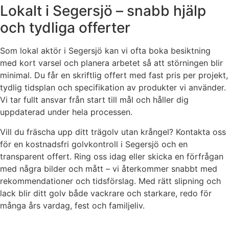
Lokalt i Segersjö – snabb hjälp
och tydliga offerter
Som lokal aktör i Segersjö kan vi ofta boka besiktning
med kort varsel och planera arbetet så att störningen blir
minimal. Du får en skriftlig offert med fast pris per projekt,
tydlig tidsplan och specifikation av produkter vi använder.
Vi tar fullt ansvar från start till mål och håller dig
uppdaterad under hela processen.
Vill du fräscha upp ditt trägolv utan krångel? Kontakta oss
för en kostnadsfri golvkontroll i Segersjö och en
transparent offert. Ring oss idag eller skicka en förfrågan
med några bilder och mått – vi återkommer snabbt med
rekommendationer och tidsförslag. Med rätt slipning och
lack blir ditt golv både vackrare och starkare, redo för
många års vardag, fest och familjeliv.