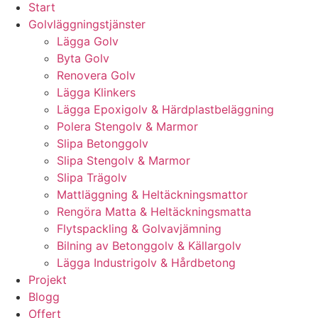
Start
Golvläggningstjänster
Lägga Golv
Byta Golv
Renovera Golv
Lägga Klinkers
Lägga Epoxigolv & Härdplastbeläggning
Polera Stengolv & Marmor
Slipa Betonggolv
Slipa Stengolv & Marmor
Slipa Trägolv
Mattläggning & Heltäckningsmattor
Rengöra Matta & Heltäckningsmatta
Flytspackling & Golvavjämning
Bilning av Betonggolv & Källargolv
Lägga Industrigolv & Hårdbetong
Projekt
Blogg
Offert