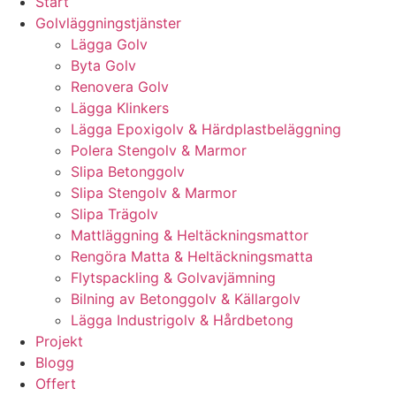
Start
Golvläggningstjänster
Lägga Golv
Byta Golv
Renovera Golv
Lägga Klinkers
Lägga Epoxigolv & Härdplastbeläggning
Polera Stengolv & Marmor
Slipa Betonggolv
Slipa Stengolv & Marmor
Slipa Trägolv
Mattläggning & Heltäckningsmattor
Rengöra Matta & Heltäckningsmatta
Flytspackling & Golvavjämning
Bilning av Betonggolv & Källargolv
Lägga Industrigolv & Hårdbetong
Projekt
Blogg
Offert