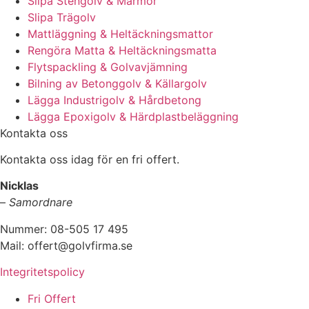
Slipa Stengolv & Marmor
Slipa Trägolv
Mattläggning & Heltäckningsmattor
Rengöra Matta & Heltäckningsmatta
Flytspackling & Golvavjämning
Bilning av Betonggolv & Källargolv
Lägga Industrigolv & Hårdbetong
Lägga Epoxigolv & Härdplastbeläggning
Kontakta oss
Kontakta oss idag för en fri offert.
Nicklas
–
Samordnare
Nummer: 08-505 17 495
Mail: offert@golvfirma.se
Integritetspolicy
Fri Offert