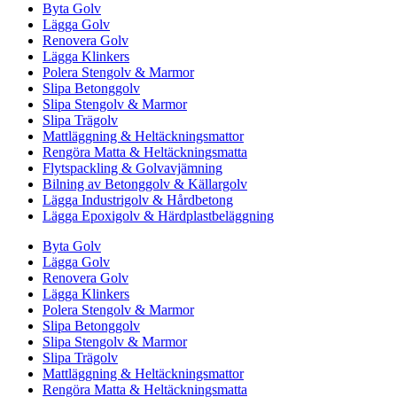
Byta Golv
Lägga Golv
Renovera Golv
Lägga Klinkers
Polera Stengolv & Marmor
Slipa Betonggolv
Slipa Stengolv & Marmor
Slipa Trägolv
Mattläggning & Heltäckningsmattor
Rengöra Matta & Heltäckningsmatta
Flytspackling & Golvavjämning
Bilning av Betonggolv & Källargolv
Lägga Industrigolv & Hårdbetong
Lägga Epoxigolv & Härdplastbeläggning
Byta Golv
Lägga Golv
Renovera Golv
Lägga Klinkers
Polera Stengolv & Marmor
Slipa Betonggolv
Slipa Stengolv & Marmor
Slipa Trägolv
Mattläggning & Heltäckningsmattor
Rengöra Matta & Heltäckningsmatta