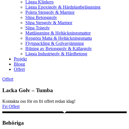
Lägga Klinkers
Lägga Epoxigolv & Härdplastbeläggning
Polera Stengolv & Marmor
Slipa Betonggolv
Slipa Stengolv & Marmor
Slipa Trägolv
Mattläggning & Heltäckningsmattor
Rengöra Matta & Heltäckningsmatta
Flytspackling & Golvavjämning
Bilning av Betonggolv & Källargolv
Lägga Industrigolv & Hårdbetong
Projekt
Blogg
Offert
Offert
Lacka Golv – Tumba
Kontakta oss för en fri offert redan idag!
Fri Offert
Behöriga