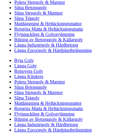
Polera Stengolv & Marmor
Slipa Betonggolv
Slipa Stengolv & Marmor
Slipa Trägolv
Mattläggning & Heltäckningsmattor
Rengöra Matta & Heltäckningsmatta
Flytspackling & Golvavjämning
Bilning av Betonggolv & Källargolv
Lägga Industrigolv & Hårdbetong
Lägga Epoxigolv & Härdplastbeläggning
Byta Golv
Lägga Golv
Renovera Golv
Lägga Klinkers
Polera Stengolv & Marmor
Slipa Betonggolv
Slipa Stengolv & Marmor
Slipa Trägolv
Mattläggning & Heltäckningsmattor
Rengöra Matta & Heltäckningsmatta
Flytspackling & Golvavjämning
Bilning av Betonggolv & Källargolv
Lägga Industrigolv & Hårdbetong
Lägga Epoxigolv & Härdplastbeläggning