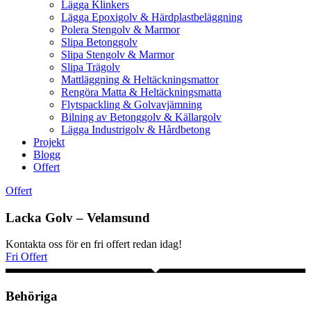
Lägga Klinkers
Lägga Epoxigolv & Härdplastbeläggning
Polera Stengolv & Marmor
Slipa Betonggolv
Slipa Stengolv & Marmor
Slipa Trägolv
Mattläggning & Heltäckningsmattor
Rengöra Matta & Heltäckningsmatta
Flytspackling & Golvavjämning
Bilning av Betonggolv & Källargolv
Lägga Industrigolv & Hårdbetong
Projekt
Blogg
Offert
Offert
Lacka Golv – Velamsund
Kontakta oss för en fri offert redan idag!
Fri Offert
Behöriga