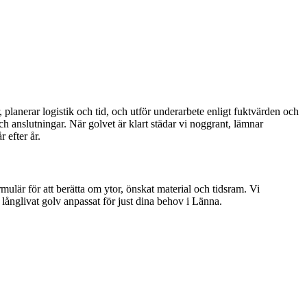
 planerar logistik och tid, och utför underarbete enligt fuktvärden och
 anslutningar. När golvet är klart städar vi noggrant, lämnar
 efter år.
lär för att berätta om ytor, önskat material och tidsram. Vi
h långlivat golv anpassat för just dina behov i Länna.