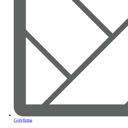
Golvfirma