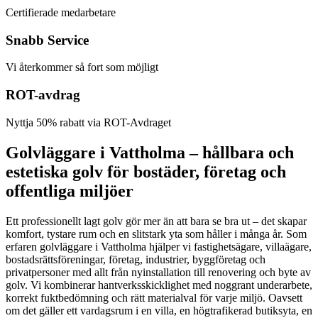
Certifierade medarbetare
Snabb Service
Vi återkommer så fort som möjligt
ROT-avdrag
Nyttja 50% rabatt via ROT-Avdraget
Golvläggare i Vattholma – hållbara och
estetiska golv för bostäder, företag och
offentliga miljöer
Ett professionellt lagt golv gör mer än att bara se bra ut – det skapar
komfort, tystare rum och en slitstark yta som håller i många år. Som
erfaren golvläggare i Vattholma hjälper vi fastighetsägare, villaägare,
bostadsrättsföreningar, företag, industrier, byggföretag och
privatpersoner med allt från nyinstallation till renovering och byte av
golv. Vi kombinerar hantverksskicklighet med noggrant underarbete,
korrekt fuktbedömning och rätt materialval för varje miljö. Oavsett
om det gäller ett vardagsrum i en villa, en högtrafikerad butiksyta, en