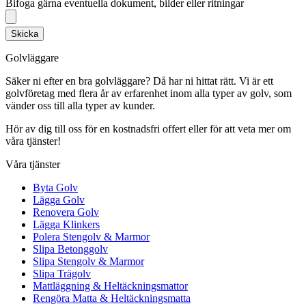
Bifoga gärna eventuella dokument, bilder eller ritningar
Skicka
Golvläggare
Säker ni efter en bra golvläggare? Då har ni hittat rätt. Vi är ett
golvföretag med flera år av erfarenhet inom alla typer av golv, som
vänder oss till alla typer av kunder.
Hör av dig till oss för en kostnadsfri offert eller för att veta mer om
våra tjänster!
Våra tjänster
Byta Golv
Lägga Golv
Renovera Golv
Lägga Klinkers
Polera Stengolv & Marmor
Slipa Betonggolv
Slipa Stengolv & Marmor
Slipa Trägolv
Mattläggning & Heltäckningsmattor
Rengöra Matta & Heltäckningsmatta