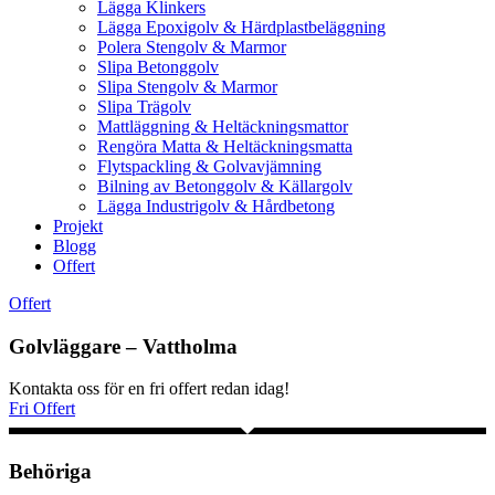
Lägga Klinkers
Lägga Epoxigolv & Härdplastbeläggning
Polera Stengolv & Marmor
Slipa Betonggolv
Slipa Stengolv & Marmor
Slipa Trägolv
Mattläggning & Heltäckningsmattor
Rengöra Matta & Heltäckningsmatta
Flytspackling & Golvavjämning
Bilning av Betonggolv & Källargolv
Lägga Industrigolv & Hårdbetong
Projekt
Blogg
Offert
Offert
Golvläggare – Vattholma
Kontakta oss för en fri offert redan idag!
Fri Offert
Behöriga