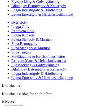
Flytspackling & Golvavjämning
Bilning av Betonggolv & Källargolv
Lägga Industrigolv & Hårdbetong
Lägga Epoxigolv & Härdplastbeläggning
Byta Golv
Lägga Golv
Renovera Golv
Lägga Klinkers
Polera Stengolv & Marmor
Slipa Betonggolv
Slipa Stengolv & Marmor
Slipa Trägolv
Mattläggning & Heltäckningsmattor
Rengöra Matta & Heltäckningsmatta
Flytspackling & Golvavjämning
Bilning av Betonggolv & Källargolv
Lägga Industrigolv & Hårdbetong
Lägga Epoxigolv & Härdplastbeläggning
Kontakta oss
Kontakta oss idag för en fri offert.
Nicklas