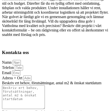
stil och budget. Därefter får du en tydlig offert med omfattning,
tidsplan och valda produkter. Under installationen håller vi rent,
arbetar störningsfritt och koordinerar logistiken så att projektet flyter.
När golvet är färdigt gör vi en gemensam genomgång och lämnar
skötselråd för lång livslängd. Vill du uppgradera dina golv i
Vattholma med kvalitet och precision? Beskriv ditt projekt i vårt
kontaktformulär – be om rådgivning eller en offert så återkommer vi
snabbt med förslag och pris.
Kontakta oss
Namn
Telefon
Email
Adress + Ort
Beskriv ert behov, förutsättningar, antal m2 & önskat startdatum