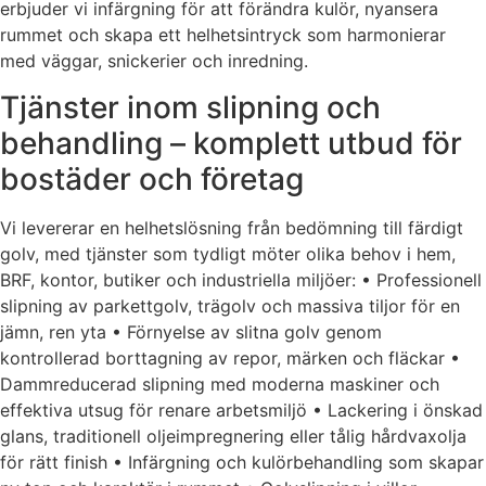
erbjuder vi infärgning för att förändra kulör, nyansera
rummet och skapa ett helhetsintryck som harmonierar
med väggar, snickerier och inredning.
Tjänster inom slipning och
behandling – komplett utbud för
bostäder och företag
Vi levererar en helhetslösning från bedömning till färdigt
golv, med tjänster som tydligt möter olika behov i hem,
BRF, kontor, butiker och industriella miljöer: • Professionell
slipning av parkettgolv, trägolv och massiva tiljor för en
jämn, ren yta • Förnyelse av slitna golv genom
kontrollerad borttagning av repor, märken och fläckar •
Dammreducerad slipning med moderna maskiner och
effektiva utsug för renare arbetsmiljö • Lackering i önskad
glans, traditionell oljeimpregnering eller tålig hårdvaxolja
för rätt finish • Infärgning och kulörbehandling som skapar