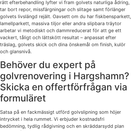
rätt efterbehandling lyfter vi fram golvets naturliga ådring,
tar bort repor, missfärgningar och slitage samt förlänger
golvets livslängd rejält. Oavsett om du har fiskbensparkett,
lamellparkett, massiva tiljor eller andra slipbara träytor
arbetar vi metodiskt och dammreducerat för att ge ett
vackert, tåligt och lättskött resultat – anpassat efter
träslag, golvets skick och dina önskemål om finish, kulör
och glansnivå.
Behöver du expert på
golvrenovering i Hargshamn?
Skicka en offertförfrågan via
formuläret
Satsa på en fackmässigt utförd golvslipning som höjer
intrycket i hela rummet. Vi erbjuder kostnadsfri
bedömning, tydlig rådgivning och en skräddarsydd plan