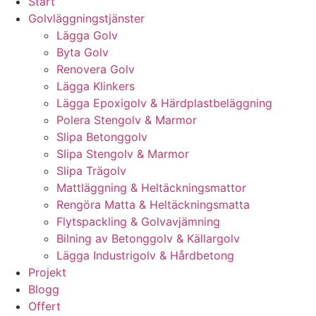
Start
Golvläggningstjänster
Lägga Golv
Byta Golv
Renovera Golv
Lägga Klinkers
Lägga Epoxigolv & Härdplastbeläggning
Polera Stengolv & Marmor
Slipa Betonggolv
Slipa Stengolv & Marmor
Slipa Trägolv
Mattläggning & Heltäckningsmattor
Rengöra Matta & Heltäckningsmatta
Flytspackling & Golvavjämning
Bilning av Betonggolv & Källargolv
Lägga Industrigolv & Hårdbetong
Projekt
Blogg
Offert