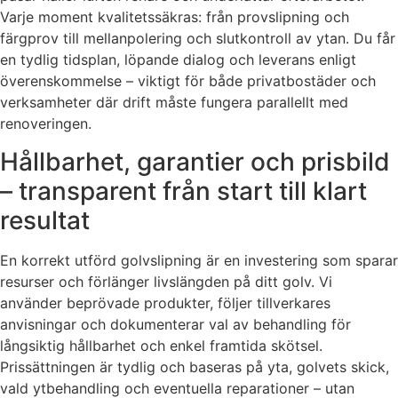
Varje moment kvalitetssäkras: från provslipning och
färgprov till mellanpolering och slutkontroll av ytan. Du får
en tydlig tidsplan, löpande dialog och leverans enligt
överenskommelse – viktigt för både privatbostäder och
verksamheter där drift måste fungera parallellt med
renoveringen.
Hållbarhet, garantier och prisbild
– transparent från start till klart
resultat
En korrekt utförd golvslipning är en investering som sparar
resurser och förlänger livslängden på ditt golv. Vi
använder beprövade produkter, följer tillverkares
anvisningar och dokumenterar val av behandling för
långsiktig hållbarhet och enkel framtida skötsel.
Prissättningen är tydlig och baseras på yta, golvets skick,
vald ytbehandling och eventuella reparationer – utan