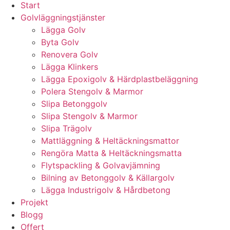
Start
Golvläggningstjänster
Lägga Golv
Byta Golv
Renovera Golv
Lägga Klinkers
Lägga Epoxigolv & Härdplastbeläggning
Polera Stengolv & Marmor
Slipa Betonggolv
Slipa Stengolv & Marmor
Slipa Trägolv
Mattläggning & Heltäckningsmattor
Rengöra Matta & Heltäckningsmatta
Flytspackling & Golvavjämning
Bilning av Betonggolv & Källargolv
Lägga Industrigolv & Hårdbetong
Projekt
Blogg
Offert